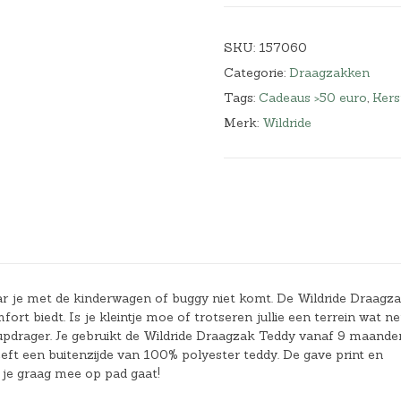
SKU:
157060
Categorie:
Draagzakken
Tags:
Cadeaus >50 euro
,
Kers
Merk:
Wildride
aar je met de kinderwagen of buggy niet komt. De Wildride Draagz
t biedt. Is je kleintje moe of trotseren jullie een terrein wat ne
 heupdrager. Je gebruikt de Wildride Draagzak Teddy vanaf 9 maande
heeft een buitenzijde van 100% polyester teddy. De gave print en
 je graag mee op pad gaat!