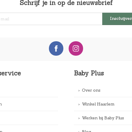
Schrijf je in op de nieuwsbrief
service
Baby Plus
Over ons
n
Winkel Haarlem
Werken bij Baby Plus
n
Blog