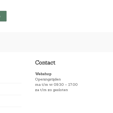
Contact
Webshop
Openingstijden
ma t/m vr 09.30 – 17.00
za t/m zo gesloten