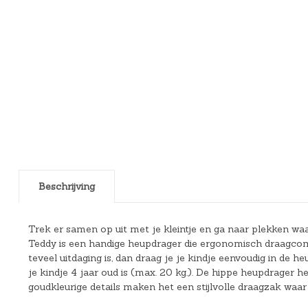
Beschrijving
Trek er samen op uit met je kleintje en ga naar plekken w
Teddy is een handige heupdrager die ergonomisch draagcomfor
teveel uitdaging is, dan draag je je kindje eenvoudig in de
je kindje 4 jaar oud is (max. 20 kg.). De hippe heupdrager 
goudkleurige details maken het een stijlvolle draagzak waar