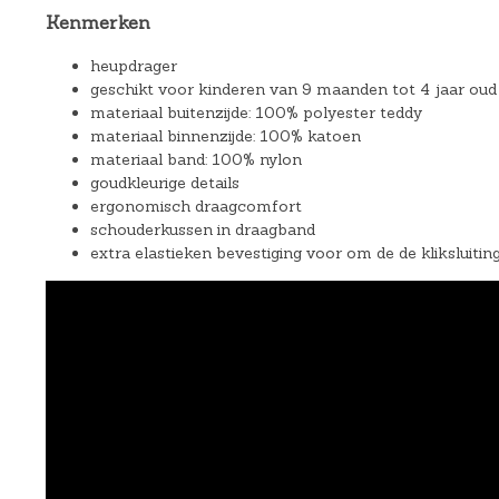
Kenmerken
heupdrager
geschikt voor kinderen van 9 maanden tot 4 jaar oud 
materiaal buitenzijde: 100% polyester teddy
materiaal binnenzijde: 100% katoen
materiaal band: 100% nylon
goudkleurige details
ergonomisch draagcomfort
schouderkussen in draagband
extra elastieken bevestiging voor om de de kliksluitin