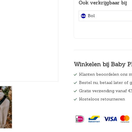
Ook verkrijgbaar bij
Hoeslakens
Bol
Matrasbeschermers
Slaapzakken en inbakeren
Winkelen bij Baby P
Klanten beoordelen ons m
Bestel nu, betaal later of 
Gratis verzending vanaf €
Kosteloos retourneren