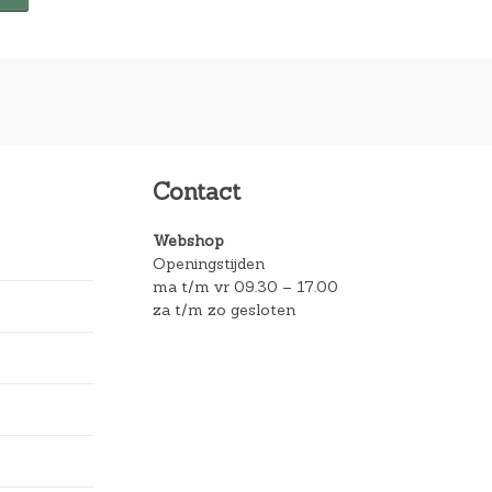
Contact
Webshop
Openingstijden
ma t/m vr 09.30 – 17.00
za t/m zo gesloten