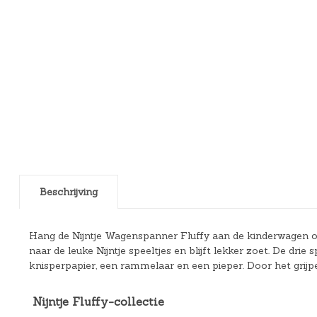
Beschrijving
Hang de Nijntje Wagenspanner Fluffy aan de kinderwagen of a
naar de leuke Nijntje speeltjes en blijft lekker zoet. De drie
knisperpapier, een rammelaar en een pieper. Door het grijpe
Nijntje Fluffy-collectie