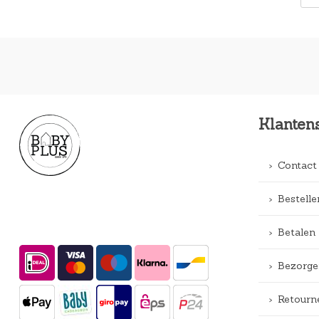
Klanten
Contact
Bestelle
Betalen
Bezorge
Retourn