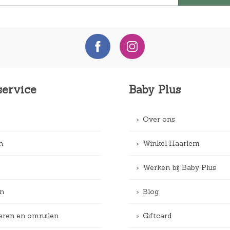
service
Baby Plus
Over ons
n
Winkel Haarlem
Werken bij Baby Plus
n
Blog
eren en omruilen
Giftcard