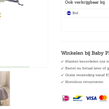
Ook verkrijgbaar bij
Hoeslakens
Bol
Matrasbeschermers
Slaapzakken en inbakeren
Winkelen bij Baby P
Klanten beoordelen ons m
Bestel nu, betaal later of 
Gratis verzending vanaf €
Kosteloos retourneren