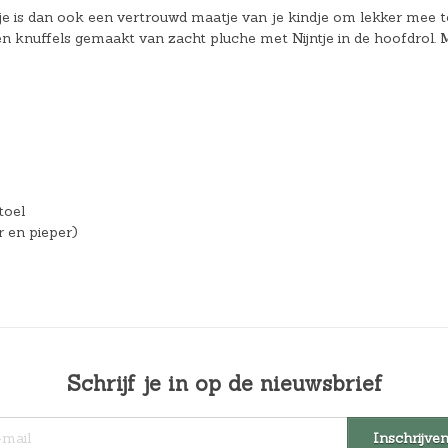
ntje is dan ook een vertrouwd maatje van je kindje om lekker mee t
 en knuffels gemaakt van zacht pluche met Nijntje in de hoofdrol. 
toel
r en pieper)
Schrijf je in op de nieuwsbrief