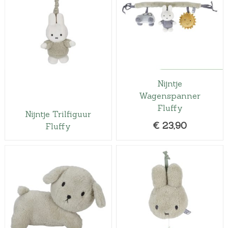
Nijntje
Wagenspanner
Fluffy
Nijntje Trilfiguur
€
23,90
Fluffy