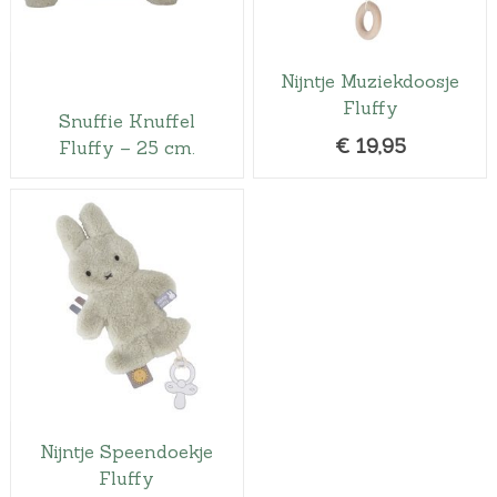
Nijntje Muziekdoosje
Fluffy
Snuffie Knuffel
€
19,95
Fluffy – 25 cm.
Nijntje Speendoekje
Fluffy