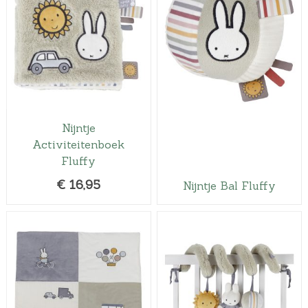
Nijntje
Activiteitenboek
Fluffy
€
16,95
Nijntje Bal Fluffy