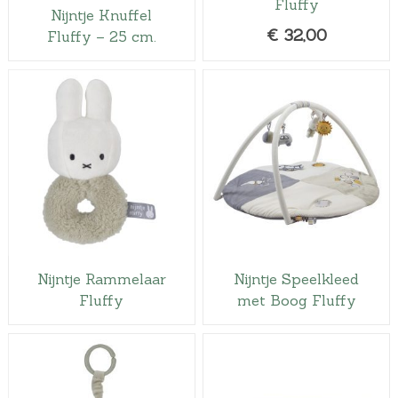
Fluffy
Nijntje Knuffel
€
32,00
Fluffy – 25 cm.
Nijntje Rammelaar
Nijntje Speelkleed
Fluffy
met Boog Fluffy