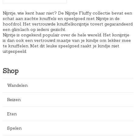
Nijntje, wie kent haar niet? De Nijntje Fluffy collectie bevat een
schat aan zachte knuffels en speelgoed met Nijntje in de
hoofdrol. Het vertrouwde knuffelkonijntje tovert gegarandeerd
een glimlach op ieders gezicht.
Nijntje is ongekend populair over de hele wereld. Het konijntje
is dan ook een vertrouwd maatje van je kindje om lekker mee
te knuffelen. Met dit leuke speelgoed raakt je kindje niet
uitgespeeld.
Shop
Wandelen
Reizen
Eten
Spelen