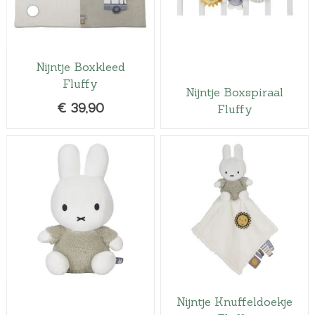
Nijntje Boxkleed
Fluffy
Nijntje Boxspiraal
€
39,90
Fluffy
Nijntje Knuffeldoekje