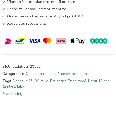
Klanten beoordelen ons met 5 sterren
Bestel nu, betaal later of gespreid
Gratis verzending vanaf €50 (België €100)
Kosteloos retourneren
SKU:
variation-23553
Categorieën:
Geluid en muziek
,
Muziekmobielen
Tags:
Cadeaus 15-20 euro
,
Educatief Speelgoed
,
Kerst
,
Nijntje
,
Nijntje Fluffy
Merk:
Nijntje