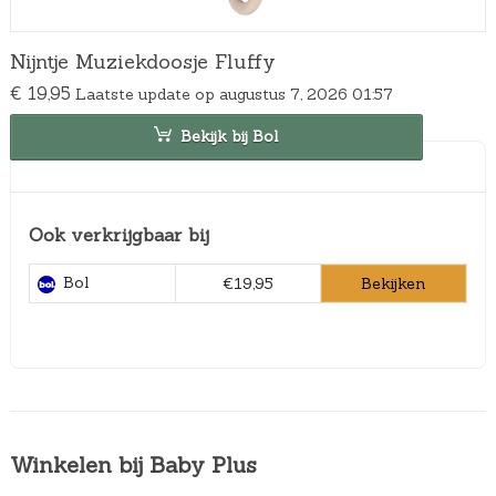
Nijntje Muziekdoosje Fluffy
€
19,95
Laatste update op augustus 7, 2026 01:57
Bekijk bij Bol
Ook verkrijgbaar bij
Bol
Bekijken
€19,95
Winkelen bij Baby Plus