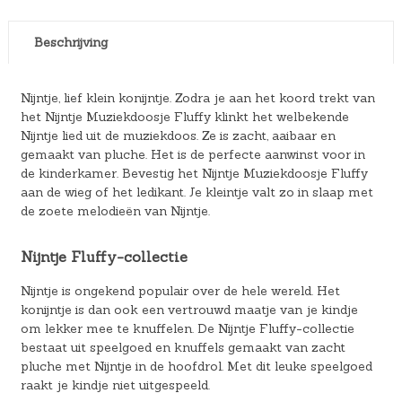
Beschrijving
Nijntje, lief klein konijntje. Zodra je aan het koord trekt van
het Nijntje Muziekdoosje Fluffy klinkt het welbekende
Nijntje lied uit de muziekdoos. Ze is zacht, aaibaar en
gemaakt van pluche. Het is de perfecte aanwinst voor in
de kinderkamer. Bevestig het Nijntje Muziekdoosje Fluffy
aan de wieg of het ledikant. Je kleintje valt zo in slaap met
de zoete melodieën van Nijntje.
Nijntje Fluffy-collectie
Nijntje is ongekend populair over de hele wereld. Het
konijntje is dan ook een vertrouwd maatje van je kindje
om lekker mee te knuffelen. De Nijntje Fluffy-collectie
bestaat uit speelgoed en knuffels gemaakt van zacht
pluche met Nijntje in de hoofdrol. Met dit leuke speelgoed
raakt je kindje niet uitgespeeld.