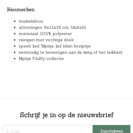
Kenmerken
muziekdoos
afmetingen: 9x11x16 cm. (dxbxh)
materiaal: 100% polyester
reinigen met vochtige doek
speelt lied ‘Nijntje, lief klein konijntje’
eenvoudig te bevestigen aan de wieg of het ledikant
Nijntje Fluffy-collectie
Schrijf je in op de nieuwsbrief