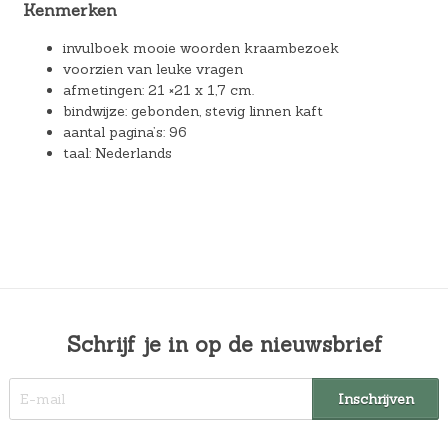
Kenmerken
invulboek mooie woorden kraambezoek
voorzien van leuke vragen
afmetingen: 21 ×21 x 1,7 cm.
bindwijze: gebonden, stevig linnen kaft
aantal pagina’s: 96
taal: Nederlands
Schrijf je in op de nieuwsbrief