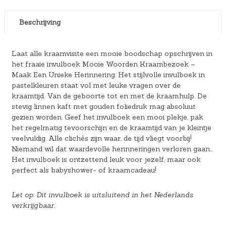
Beschrijving
Laat alle kraamvisite een mooie boodschap opschrijven in
het fraaie invulboek Mooie Woorden Kraambezoek –
Maak Een Unieke Herinnering. Het stijlvolle invulboek in
pastelkleuren staat vol met leuke vragen over de
kraamtijd. Van de geboorte tot en met de kraamhulp. De
stevig linnen kaft met gouden foliedruk mag absoluut
gezien worden. Geef het invulboek een mooi plekje, pak
het regelmatig tevoorschijn en de kraamtijd van je kleintje
veelvuldig. Alle clichés zijn waar, de tijd vliegt voorbij!
Niemand wil dat waardevolle herinneringen verloren gaan…
Het invulboek is ontzettend leuk voor jezelf, maar ook
perfect als babyshower- of kraamcadeau!
Let op: Dit invulboek is uitsluitend in het Nederlands
verkrijgbaar.