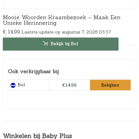
Mooie Woorden Kraambezoek – Maak Een
Unieke Herinnering
€
14,99
Laatste update op augustus 7, 2026 03:37
Bekijk bij Bol
Ook verkrijgbaar bij
Bol
Bekijken
€14,99
Winkelen bij Baby Plus