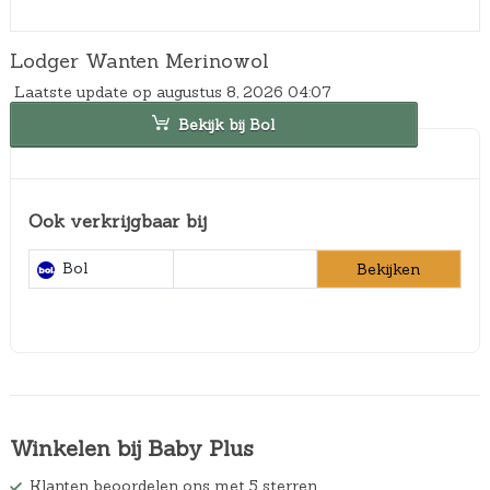
Lodger Wanten Merinowol
Laatste update op augustus 8, 2026 04:07
Bekijk bij Bol
Ook verkrijgbaar bij
Bol
Bekijken
Winkelen bij Baby Plus
Klanten beoordelen ons met 5 sterren