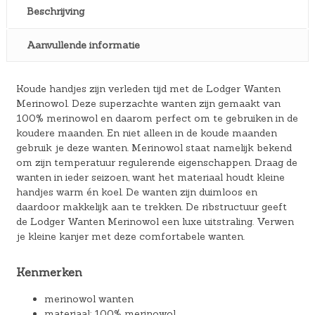
Beschrijving
Aanvullende informatie
Koude handjes zijn verleden tijd met de Lodger Wanten
Merinowol. Deze superzachte wanten zijn gemaakt van
100% merinowol en daarom perfect om te gebruiken in de
koudere maanden. En niet alleen in de koude maanden
gebruik je deze wanten. Merinowol staat namelijk bekend
om zijn temperatuur regulerende eigenschappen. Draag de
wanten in ieder seizoen, want het materiaal houdt kleine
handjes warm én koel. De wanten zijn duimloos en
daardoor makkelijk aan te trekken. De ribstructuur geeft
de Lodger Wanten Merinowol een luxe uitstraling. Verwen
je kleine kanjer met deze comfortabele wanten.
Kenmerken
merinowol wanten
materiaal: 100% merinowol