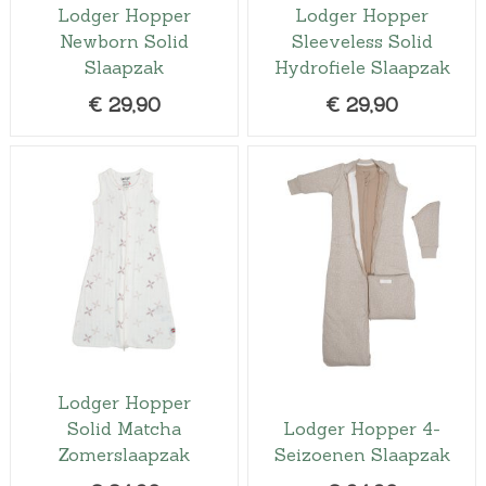
Lodger Hopper
Lodger Hopper
Newborn Solid
Sleeveless Solid
Slaapzak
Hydrofiele Slaapzak
€
29,90
€
29,90
Lodger Hopper
Solid Matcha
Lodger Hopper 4-
Zomerslaapzak
Seizoenen Slaapzak