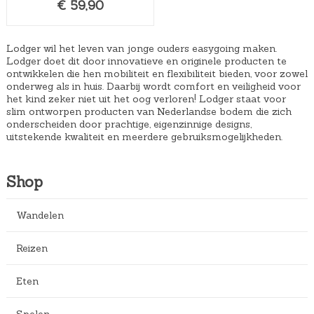
€
59,90
Lodger wil het leven van jonge ouders easygoing maken.
Lodger doet dit door innovatieve en originele producten te
ontwikkelen die hen mobiliteit en flexibiliteit bieden, voor zowel
onderweg als in huis. Daarbij wordt comfort en veiligheid voor
het kind zeker niet uit het oog verloren! Lodger staat voor
slim ontworpen producten van Nederlandse bodem die zich
onderscheiden door prachtige, eigenzinnige designs,
uitstekende kwaliteit en meerdere gebruiksmogelijkheden.
Shop
Wandelen
Reizen
Eten