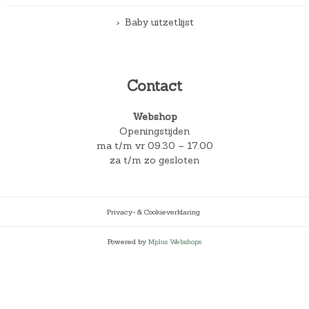
Baby uitzetlijst
Contact
Webshop
Openingstijden
ma t/m vr 09.30 – 17.00
za t/m zo gesloten
Privacy- & Cookieverklaring
Powered by
Mplus Webshops