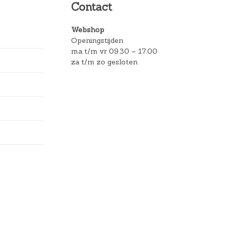
Contact
Webshop
Openingstijden
ma t/m vr 09.30 – 17.00
za t/m zo gesloten