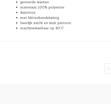
gevoerde wanten
materiaal: 100% polyester
duimloos
met klittenbandsluiting
heerlijk zacht en leuk patroon
machinewasbaar op 40°C