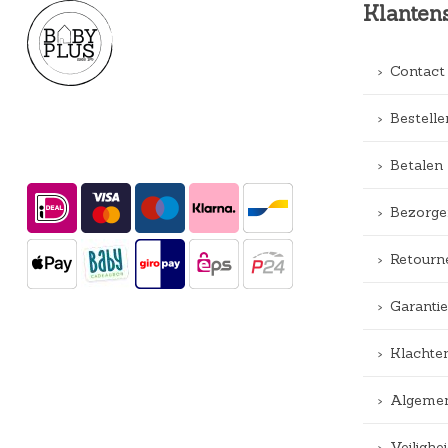
Klanten
Contact
Bestelle
Betalen
Bezorge
Retourn
Garantie
Klachte
Algemen
Veiligh