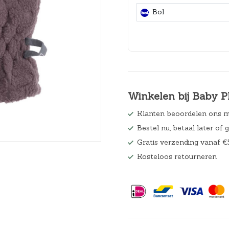
Hoeslakens
Bol
Matrasbeschermers
Slaapzakken en inbakeren
Winkelen bij Baby P
Klanten beoordelen ons m
Bestel nu, betaal later of 
Gratis verzending vanaf €
Kosteloos retourneren