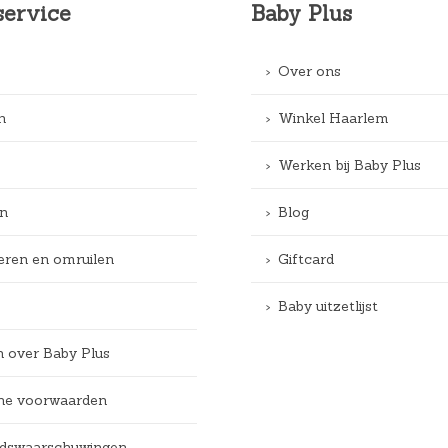
service
Baby Plus
Over ons
n
Winkel Haarlem
Werken bij Baby Plus
n
Blog
eren en omruilen
Giftcard
Baby uitzetlijst
n over Baby Plus
e voorwaarden
eidswaarschuwingen