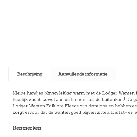
Beschrijving
Aanvullende informatie
Kleine handjes blijven lekker warm met de Lodger Wanten F
heerlijk zacht, zowel aan de binnen- als de buitenkant! D
Lodger Wanten Folklore Fleece zijn duimloos en hebben een k
zorgt ervoor dat de wanten goed blijven zitten. Herfst- e
Kenmerken