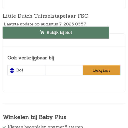
Little Dutch Tuimelstapelaar FSC
Laatste update op augustus 7, 2026 03:57
Bekijk bij Bol
Ook verkrijgbaar bij
Bol
Bekijken
Winkelen bij Baby Plus
Klanten beoordelen ons met 5 sterren