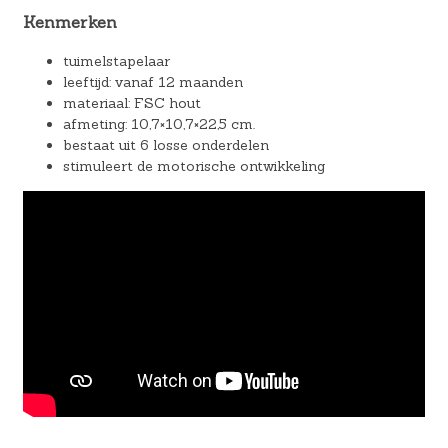
Kenmerken
tuimelstapelaar
leeftijd: vanaf 12 maanden
materiaal: FSC hout
afmeting: 10,7×10,7×22,5 cm.
bestaat uit 6 losse onderdelen
stimuleert de motorische ontwikkeling