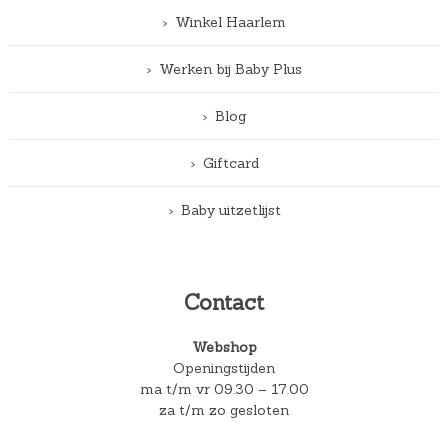
Winkel Haarlem
Werken bij Baby Plus
Blog
Giftcard
Baby uitzetlijst
Contact
Webshop
Openingstijden
ma t/m vr 09.30 – 17.00
za t/m zo gesloten