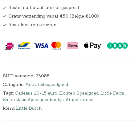
Bestel nu, betaal later of gespreid
Gratis verzending vanaf €50 (België €100)
Kosteloos retourneren
SKU:
variation-23088
Categorie:
Activiteitsspeelgoed
Tags:
Cadeaus 10-15 euro
,
Houten Speelgoed
,
Little Farm
,
Sinterklaas Speelgoedboekje
,
Stapeltorens
Merk:
Little Dutch