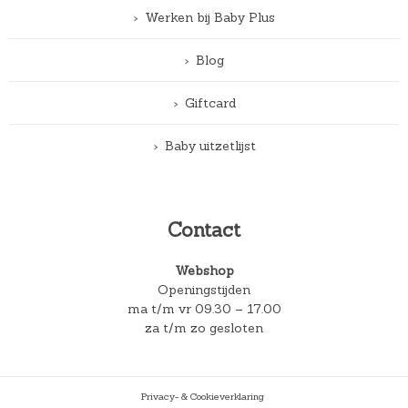
Werken bij Baby Plus
Blog
Giftcard
Baby uitzetlijst
Contact
Webshop
Openingstijden
ma t/m vr 09.30 – 17.00
za t/m zo gesloten
Privacy- & Cookieverklaring