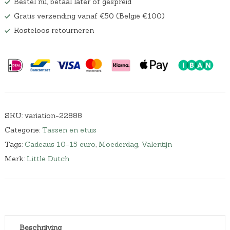
Bestel nu, betaal later of gespreid
Gratis verzending vanaf €50 (België €100)
Kosteloos retourneren
SKU:
variation-22888
Categorie:
Tassen en etuis
Tags:
Cadeaus 10-15 euro
,
Moederdag
,
Valentijn
Merk:
Little Dutch
Beschrijving