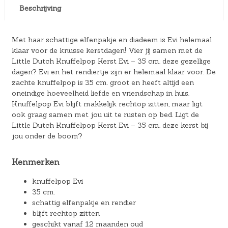
Beschrijving
Met haar schattige elfenpakje en diadeem is Evi helemaal
klaar voor de knusse kerstdagen! Vier jij samen met de
Little Dutch Knuffelpop Kerst Evi – 35 cm. deze gezellige
dagen? Evi en het rendiertje zijn er helemaal klaar voor. De
zachte knuffelpop is 35 cm. groot en heeft altijd een
oneindige hoeveelheid liefde en vriendschap in huis.
Knuffelpop Evi blijft makkelijk rechtop zitten, maar ligt
ook graag samen met jou uit te rusten op bed. Ligt de
Little Dutch Knuffelpop Kerst Evi – 35 cm. deze kerst bij
jou onder de boom?
Kenmerken
knuffelpop Evi
35 cm.
schattig elfenpakje en rendier
blijft rechtop zitten
geschikt vanaf 12 maanden oud