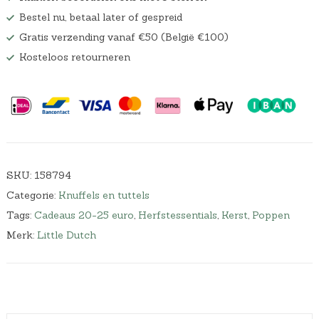
Bestel nu, betaal later of gespreid
Gratis verzending vanaf €50 (België €100)
Kosteloos retourneren
SKU:
158794
Categorie:
Knuffels en tuttels
Tags:
Cadeaus 20-25 euro
,
Herfstessentials
,
Kerst
,
Poppen
Merk:
Little Dutch