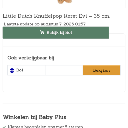
Little Dutch Knuffelpop Kerst Evi – 35 cm.
Laatste update op augustus 7, 2026 01:57
Bekijk bij Bol
Ook verkrijgbaar bij
Bol
Bekijken
Winkelen bij Baby Plus
Klanten beoordelen ons met 5 sterren