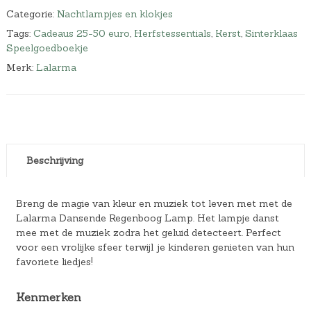
Categorie:
Nachtlampjes en klokjes
Tags:
Cadeaus 25-50 euro
,
Herfstessentials
,
Kerst
,
Sinterklaas
Speelgoedboekje
Merk:
Lalarma
Beschrijving
Breng de magie van kleur en muziek tot leven met met de
Lalarma Dansende Regenboog Lamp. Het lampje danst
mee met de muziek zodra het geluid detecteert. Perfect
voor een vrolijke sfeer terwijl je kinderen genieten van hun
favoriete liedjes!
Kenmerken