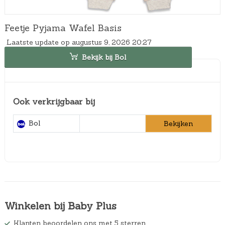
Feetje Pyjama Wafel Basis
Laatste update op augustus 9, 2026 20:27
Bekijk bij Bol
Ook verkrijgbaar bij
Bol
Bekijken
Winkelen bij Baby Plus
Klanten beoordelen ons met 5 sterren