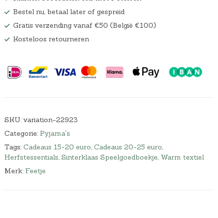
Bestel nu, betaal later of gespreid
Gratis verzending vanaf €50 (België €100)
Kosteloos retourneren
SKU:
variation-22923
Categorie:
Pyjama's
Tags:
Cadeaus 15-20 euro
,
Cadeaus 20-25 euro
,
Herfstessentials
,
Sinterklaas Speelgoedboekje
,
Warm textiel
Merk:
Feetje