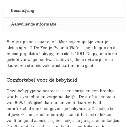
Beschrijving
Aanvullende informatie
Ben je op zoek naar een lekker pyjamapakje voor je
kleine spruit? De Feetje Pyjama Wafel is een begrip en de
meest populaire babypyjama sinds 1981. De pyjama is zo
geliefd vanwege het kwalitatieve tijdloze ontwerp en de
duurzame stof die vele wasbeurten mee gaat.
Comfortabel voor de babyhuid
Deze babypyjama bestaat uit een shirtje en een broekje
wat het verschonen vergemakkelijkt. De stof is gemaakt
van 8o% biologisch katoen en voelt daarom heel
comfortabel voor het gevoelige babyhuidje. Dit pakje is
afgewerkt met zachte boordjes zodat het extra lekker
voelt en goed aansluit bij het nekje, de polsjes en enkeltjes.
De Wafel Pyjama Basis van Feetje is verkrijgbaar in