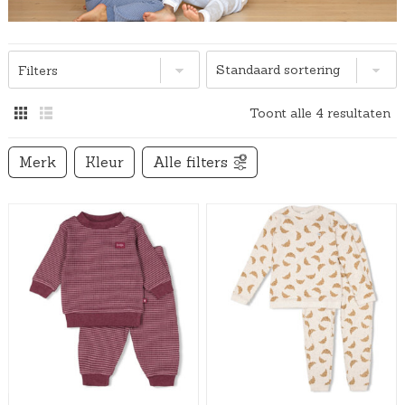
Filters
Toont alle 4 resultaten
Merk
Kleur
Alle filters