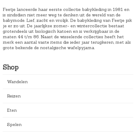
Feetje lanceerde haar eerste collectie babykleding in 1981 en
is sindsdien niet meer weg te denken uit de wereld van de
babymode. Lief, zacht en vrolijk. De babykleding van Feetje pik
je er zo uit. De jaarlijkse zomer- en wintercollectie bestaat
grotendeels uit biologisch katoen en is verkrijgbaar in de
maten 44 t/m 86. Naast de wisselende collecties heeft het
merk een aantal vaste items die ieder jaar terugkeren, met als
grote bekende de nostalgische wafelpyjama.
Shop
Wandelen
Reizen
Eten
Spelen