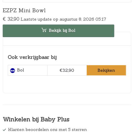
EZPZ Mini Bowl
€
32,90
Laatste update op augustus 8, 2026 05:17
Bekijk bij Bol
Ook verkrijgbaar bij
Bol
Bekijken
€32,90
Winkelen bij Baby Plus
Klanten beoordelen ons met 5 sterren