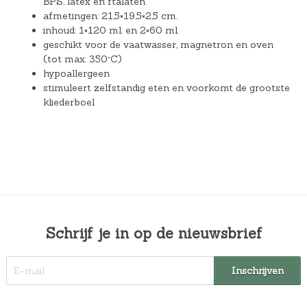
BPS, latex en ftalaten
afmetingen: 21,5×19,5×2,5 cm.
inhoud: 1×120 ml. en 2×60 ml.
geschikt voor de vaatwasser, magnetron en oven
(tot max. 350°C)
hypoallergeen
stimuleert zelfstandig eten en voorkomt de grootste
kliederboel
Schrijf je in op de nieuwsbrief