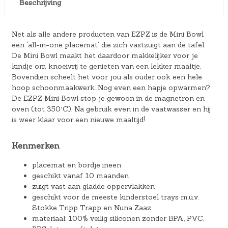
Beschrijving
Net als alle andere producten van EZPZ is de Mini Bowl
een ‘all-in-one placemat’ die zich vastzuigt aan de tafel.
De Mini Bowl maakt het daardoor makkelijker voor je
kindje om knoeivrij te genieten van een lekker maaltje.
Bovendien scheelt het voor jou als ouder ook een hele
hoop schoonmaakwerk. Nog even een hapje opwarmen?
De EZPZ Mini Bowl stop je gewoon in de magnetron en
oven (tot 350°C). Na gebruik even in de vaatwasser en hij
is weer klaar voor een nieuwe maaltijd!
Kenmerken
placemat en bordje ineen
geschikt vanaf 10 maanden
zuigt vast aan gladde oppervlakken
geschikt voor de meeste kinderstoel trays m.u.v.
Stokke Tripp Trapp en Nuna Zaaz
materiaal: 100% veilig siliconen zonder BPA, PVC,