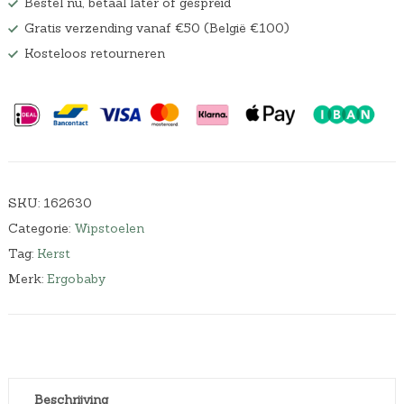
Bestel nu, betaal later of gespreid
Gratis verzending vanaf €50 (België €100)
Kosteloos retourneren
SKU:
162630
Categorie:
Wipstoelen
Tag:
Kerst
Merk:
Ergobaby
Beschrijving