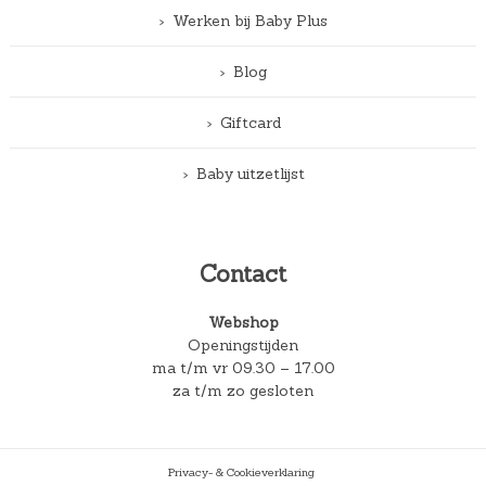
Werken bij Baby Plus
Blog
Giftcard
Baby uitzetlijst
Contact
Webshop
Openingstijden
ma t/m vr 09.30 – 17.00
za t/m zo gesloten
Privacy- & Cookieverklaring