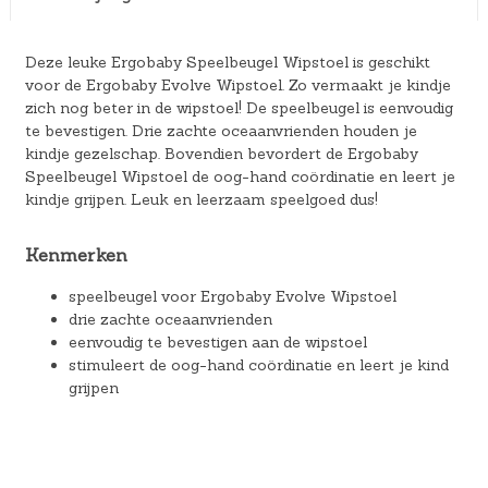
Deze leuke Ergobaby Speelbeugel Wipstoel is geschikt
voor de Ergobaby Evolve Wipstoel. Zo vermaakt je kindje
zich nog beter in de wipstoel! De speelbeugel is eenvoudig
te bevestigen. Drie zachte oceaanvrienden houden je
kindje gezelschap. Bovendien bevordert de Ergobaby
Speelbeugel Wipstoel de oog-hand coördinatie en leert je
kindje grijpen. Leuk en leerzaam speelgoed dus!
Kenmerken
speelbeugel voor Ergobaby Evolve Wipstoel
drie zachte oceaanvrienden
eenvoudig te bevestigen aan de wipstoel
stimuleert de oog-hand coördinatie en leert je kind
grijpen