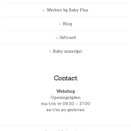
Werken bij Baby Plus
Blog
Giftcard
Baby uitzetlijst
Contact
Webshop
Openingstijden
ma t/m vr 09.30 – 17.00
za t/m zo gesloten