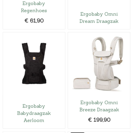
Ergobaby
Regenhoes
Ergobaby Omni
€
61,90
Dream Draagzak
Ergobaby Omni
Ergobaby
Breeze Draagzak
Babydraagzak
€
199,90
Aerloom