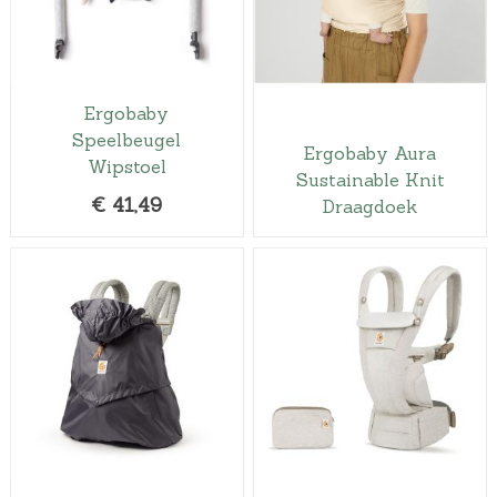
Ergobaby
Speelbeugel
Ergobaby Aura
Wipstoel
Sustainable Knit
€
41,49
Draagdoek