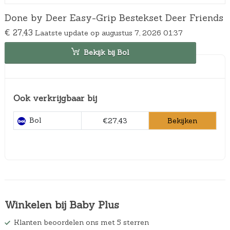
Done by Deer Easy-Grip Bestekset Deer Friends
€
27,43
Laatste update op augustus 7, 2026 01:37
Bekijk bij Bol
Ook verkrijgbaar bij
Bol
Bekijken
€27,43
Winkelen bij Baby Plus
Klanten beoordelen ons met 5 sterren