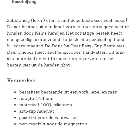
Beschrijving
Zelfstandig (leren) eten is met deze bestekset veel leuker!
De set bestaat uit een lepel, vork en mes en is goed vast te
houden door kleine handjes. Het schattige bestek heeft
een gezellige dierenvriend die je kleintje gezelschap houdt
bij iedere maaltijd. De Done by Deer Easy-Grip Bestekset
Deer Friends heeft zachte, siliconen handvatten. Dit anti-
slip materiaal en het formaat zorgen ervoor dat het
bestek niet uit de handen glipt.
Kenmerken
bestekset bestaande uit een vork, lepel en mes
hoogte: 14,4 cm.
materiaal: 100% siliconen
anti-slip handvat
geschikt voor de vaatwasser
niet geschikt voor de magnetron