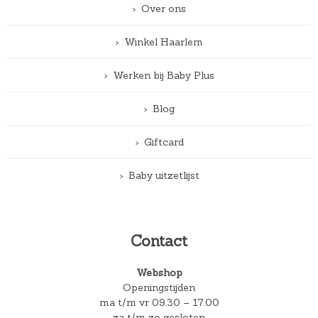
Over ons
Winkel Haarlem
Werken bij Baby Plus
Blog
Giftcard
Baby uitzetlijst
Contact
Webshop
Openingstijden
ma t/m vr 09.30 – 17.00
za t/m zo gesloten