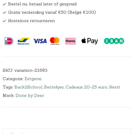
Bestel nu, betaal later of gespreid
Gratis verzending vanaf €50 (België €100)
Kosteloos retourneren
SKU:
variation-21683
Categorie:
Eetgerei
Tags:
Back2School
,
Bestekjes
,
Cadeaus 20-25 euro
,
Kerst
Merk:
Done by Deer