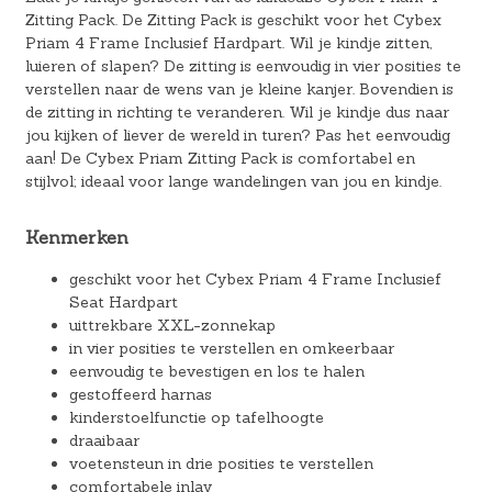
Zitting Pack. De Zitting Pack is geschikt voor het Cybex
Priam 4 Frame Inclusief Hardpart. Wil je kindje zitten,
luieren of slapen? De zitting is eenvoudig in vier posities te
verstellen naar de wens van je kleine kanjer. Bovendien is
de zitting in richting te veranderen. Wil je kindje dus naar
jou kijken of liever de wereld in turen? Pas het eenvoudig
aan! De Cybex Priam Zitting Pack is comfortabel en
stijlvol; ideaal voor lange wandelingen van jou en kindje.
Kenmerken
geschikt voor het Cybex Priam 4 Frame Inclusief
Seat Hardpart
uittrekbare XXL-zonnekap
in vier posities te verstellen en omkeerbaar
eenvoudig te bevestigen en los te halen
gestoffeerd harnas
kinderstoelfunctie op tafelhoogte
draaibaar
voetensteun in drie posities te verstellen
comfortabele inlay