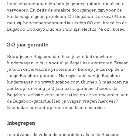
boodschappenmanden heb je genoeg ruimte om alles te
vervoeren. En zelfs de smalste doorgangen zijn voor de
kinderwagen geen probleem. De Bugaboo Donkey5 Mono
met zij-boodschappenmand is slechts 60 cm. breed en de
Bugaboo Donkey5 Duo en Twin zijn slechts 74 cm. breed.
2+2 jaar garantie
Koop je een Bugaboo dan haal je een betrouwbare
kinderwagen in huis voor al je dagelijkse avonturen. Ervaar
je toch onverwachte problemen? Beroep je dan op de 2-
jarige Bugaboo-garantie. Na registratie van je Bugaboo-
kinderwagen op www.bugaboo.com (binnen 3 maanden na
aankoop) ontvang je 2 jaar extra garantie. Bezoek de
Bugaboo-website voor meer uitleg en de voorwaarden van
de Bugaboo-garantie. Heb je vragen vragen hierover?
Neem dan contact op met onze klantenservice.
Inbegrepen
Je ontvangt de volgende onderdelen als je de Bugaboo