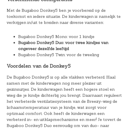
Met de Bugaboo Donkey5 ben je voorbereid op de
toekomst en iedere situatie. De kinderwagen is namelijk te
verkrijgen in/uit te breiden naar diverse varianten:
Bugaboo Donkey5 Mono: voor 1 kindje
Bugaboo Donkey5 Duo: voor twee kindjes van
ongeveer dezelfde leeftijd
Bugaboo Donkey5 Twin: voor de tweeling
Voordelen van de Donkey5
De Bugaboo Donkey5 is op alle vlakken verbeterd. Haal
samen met de kinderwagen nog meer plezier uit
gezinsuitjes. De kinderwagen heeft een hogere stoel en
wieg die je kindje dichterbij jou brengt. Daarnaast reguleert
het verbeterde ventilatiesysteem van de Breezy-wieg de
lichaamstemperatuur van je kindje, wat zorgt voor
optimaal comfort. Ook heeft de kinderwagen een
verbeterd in- en uitklapmechanisme en meer! Je tovert de
Bugaboo Donkey5 Duo eenvoudig om van duo- naar