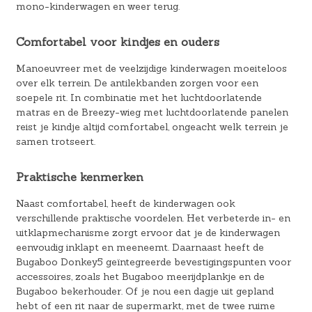
mono-kinderwagen en weer terug.
Comfortabel voor kindjes en ouders
Manoeuvreer met de veelzijdige kinderwagen moeiteloos
over elk terrein. De antilekbanden zorgen voor een
soepele rit. In combinatie met het luchtdoorlatende
matras en de Breezy-wieg met luchtdoorlatende panelen
reist je kindje altijd comfortabel, ongeacht welk terrein je
samen trotseert.
Praktische kenmerken
Naast comfortabel, heeft de kinderwagen ook
verschillende praktische voordelen. Het verbeterde in- en
uitklapmechanisme zorgt ervoor dat je de kinderwagen
eenvoudig inklapt en meeneemt. Daarnaast heeft de
Bugaboo Donkey5 geïntegreerde bevestigingspunten voor
accessoires, zoals het Bugaboo meerijdplankje en de
Bugaboo bekerhouder. Of je nou een dagje uit gepland
hebt of een rit naar de supermarkt, met de twee ruime