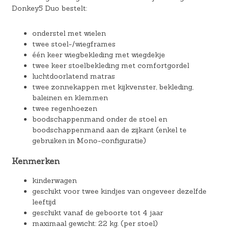
Donkey5 Duo bestelt:
onderstel met wielen
twee stoel-/wiegframes
één keer wiegbekleding met wiegdekje
twee keer stoelbekleding met comfortgordel
luchtdoorlatend matras
twee zonnekappen met kijkvenster, bekleding,
baleinen en klemmen
twee regenhoezen
boodschappenmand onder de stoel en
boodschappenmand aan de zijkant (enkel te
gebruiken in Mono-configuratie)
Kenmerken
kinderwagen
geschikt voor twee kindjes van ongeveer dezelfde
leeftijd
geschikt vanaf de geboorte tot 4 jaar
maximaal gewicht: 22 kg. (per stoel)