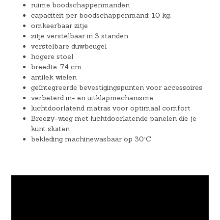
ruime boodschappenmanden
capaciteit per boodschappenmand: 10 kg.
omkeerbaar zitje
zitje verstelbaar in 3 standen
verstelbare duwbeugel
hogere stoel
breedte: 74 cm.
antilek wielen
geïntegreerde bevestigingspunten voor accessoires
verbeterd in- en uitklapmechanisme
luchtdoorlatend matras voor optimaal comfort
Breezy-wieg met luchtdoorlatende panelen die je
kunt sluiten
bekleding machinewasbaar op 30°C