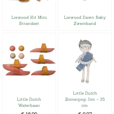
Liewood Kit Mini
Liewood Dawn Baby
Strandset
Zwemband
Little Dutch
Little Dutch
Zomerpop Jim – 35
Waterbaan
cm.