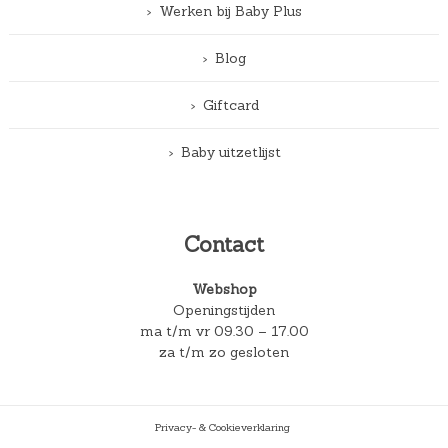
Werken bij Baby Plus
Blog
Giftcard
Baby uitzetlijst
Contact
Webshop
Openingstijden
ma t/m vr 09.30 – 17.00
za t/m zo gesloten
Privacy- & Cookieverklaring