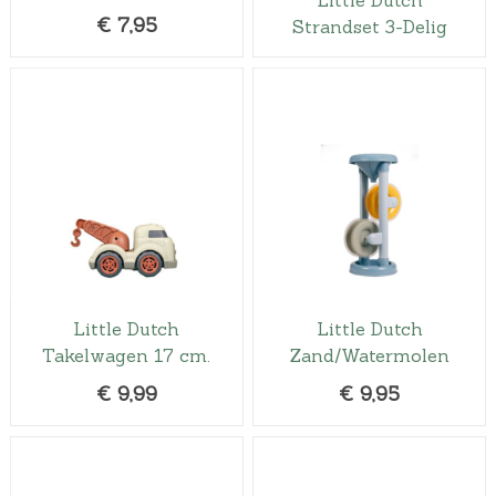
€
7,95
Strandset 3-Delig
Little Dutch
Little Dutch
Takelwagen 17 cm.
Zand/Watermolen
€
9,99
€
9,95