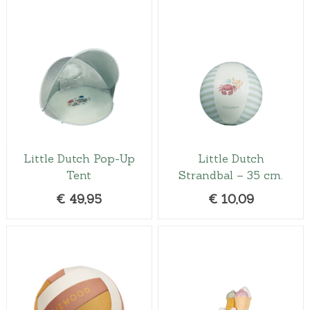
Little Dutch Pop-Up
Little Dutch
Tent
Strandbal – 35 cm.
€
49,95
€
10,09