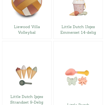
Liewood Villa
Little Dutch IJsjes
Volleybal
Emmerset 14-delig
Little Dutch Ijsjes
Strandset 9-Delig
Little Dutch