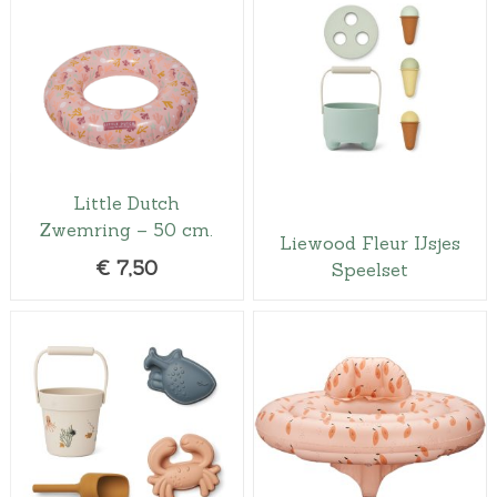
Little Dutch
Zwemring – 50 cm.
Liewood Fleur IJsjes
€
7,50
Speelset