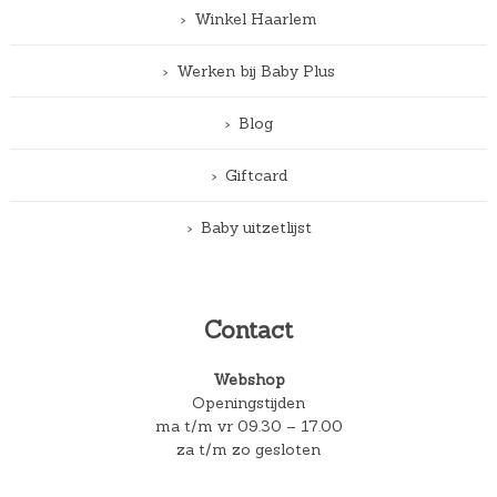
Winkel Haarlem
Werken bij Baby Plus
Blog
Giftcard
Baby uitzetlijst
Contact
Webshop
Openingstijden
ma t/m vr 09.30 – 17.00
za t/m zo gesloten