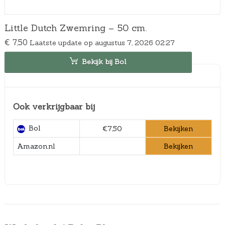
Little Dutch Zwemring – 50 cm.
€
7,50
Laatste update op augustus 7, 2026 02:27
Bekijk bij Bol
Ook verkrijgbaar bij
Bol
Bekijken
€7,50
Bekijken
Amazon.nl