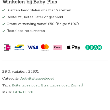
Winkelen bij Baby Plus
Klanten beoordelen ons met 5 sterren
Bestel nu, betaal later of gespreid
Gratis verzending vanaf €50 (België €100)
Kosteloos retourneren
SKU:
variation-24851
Categorie:
Activiteitsspeelgoed
Tags:
Buitenspeelgoed
,
Strandspeelgoed
,
Zomer!
Merk:
Little Dutch