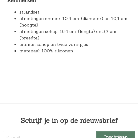
Kenmerken
strandset
afmetingen emmer: 10,4 cm. (diameter) en 10,1 cm.
(hoogte)
afmetingen schep: 16,4 cm. (lengte) en 5,2 cm.
(breedte)
emmer, schep en twee vormpjes
materiaal: 100% siliconen
Schrijf je in op de nieuwsbrief