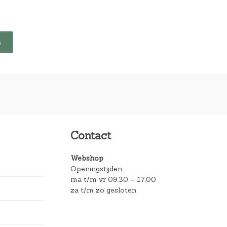
Contact
Webshop
Openingstijden
ma t/m vr 09.30 – 17.00
za t/m zo gesloten