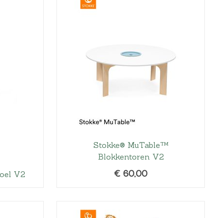
Stokke® MuTable™
Blokkentoren V2
€
60,00
oel V2