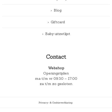
Blog
Giftcard
Baby uitzetlijst
Contact
Webshop
Openingstijden
ma t/m vr 09.30 – 17.00
za t/m zo gesloten
Privacy- & Cookieverklaring