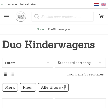
Bestel nu, betaal later
P
r
o
d
u
Home
Duo Kinderwagens
c
t
e
Duo Kinderwagens
n
z
o
e
k
e
n
Filters
Toont alle 5 resultaten
Merk
Kleur
Alle filters