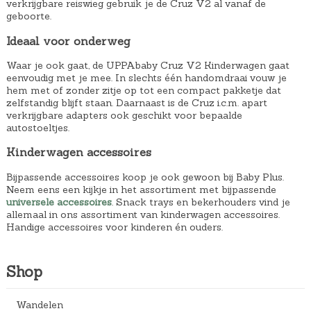
verkrijgbare reiswieg gebruik je de Cruz V2 al vanaf de
geboorte.
Ideaal voor onderweg
Waar je ook gaat, de UPPAbaby Cruz V2 Kinderwagen gaat
eenvoudig met je mee. In slechts één handomdraai vouw je
hem met of zonder zitje op tot een compact pakketje dat
zelfstandig blijft staan. Daarnaast is de Cruz i.c.m. apart
verkrijgbare adapters ook geschikt voor bepaalde
autostoeltjes.
Kinderwagen accessoires
Bijpassende accessoires koop je ook gewoon bij Baby Plus.
Neem eens een kijkje in het assortiment met bijpassende
universele accessoires
. Snack trays en bekerhouders vind je
allemaal in ons assortiment van kinderwagen accessoires.
Handige accessoires voor kinderen én ouders.
Shop
Wandelen