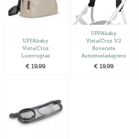
UPPAbaby
UPPAbaby
Vista/Cruz V2
Vista/Cruz
Bovenste
Luierrugtas
Autostoeladapters
€
19,99
€
19,99