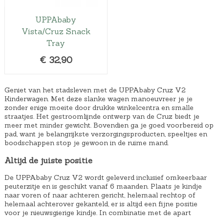
UPPAbaby
Vista/Cruz Snack
Tray
€
32,90
Geniet van het stadsleven met de UPPAbaby Cruz V2
Kinderwagen. Met deze slanke wagen manoeuvreer je je
zonder enige moeite door drukke winkelcentra en smalle
straatjes. Het gestroomlijnde ontwerp van de Cruz biedt je
meer met minder gewicht. Bovendien ga je goed voorbereid op
pad, want je belangrijkste verzorgingsproducten, speeltjes en
boodschappen stop je gewoon in de ruime mand.
Altijd de juiste positie
De UPPAbaby Cruz V2 wordt geleverd inclusief omkeerbaar
peuterzitje en is geschikt vanaf 6 maanden. Plaats je kindje
naar voren of naar achteren gericht, helemaal rechtop of
helemaal achterover gekanteld, er is altijd een fijne positie
voor je nieuwsgierige kindje. In combinatie met de apart