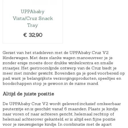
UPPAbaby
Vista/Cruz Snack
Tray
€
32,90
Geniet van het stadsleven met de UPPAbaby Cruz V2
Kinderwagen. Met deze slanke wagen manoeuvreer je je
zonder enige moeite door drukke winkelcentra en smalle
straatjes. Het gestroomlijnde ontwerp van de Cruz biedt je
meer met minder gewicht. Bovendien ga je goed voorbereid op
pad, want je belangrijkste verzorgingsproducten, speeltjes en
boodschappen stop je gewoon in de ruime mand.
Altijd de juiste positie
De UPPAbaby Cruz V2 wordt geleverd inclusief omkeerbaar
peuterzitje en is geschikt vanaf 6 maanden. Plaats je kindje
naar voren of naar achteren gericht, helemaal rechtop of
helemaal achterover gekanteld, er is altijd een fijne positie
voor je nieuwsgierige kindje. In combinatie met de apart