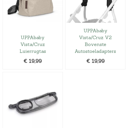
UPPAbaby
UPPAbaby
Vista/Cruz V2
Vista/Cruz
Bovenste
Luierrugtas
Autostoeladapters
€
19,99
€
19,99