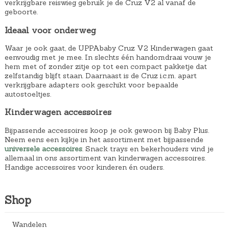
verkrijgbare reiswieg gebruik je de Cruz V2 al vanaf de
geboorte.
Ideaal voor onderweg
Waar je ook gaat, de UPPAbaby Cruz V2 Kinderwagen gaat
eenvoudig met je mee. In slechts één handomdraai vouw je
hem met of zonder zitje op tot een compact pakketje dat
zelfstandig blijft staan. Daarnaast is de Cruz i.c.m. apart
verkrijgbare adapters ook geschikt voor bepaalde
autostoeltjes.
Kinderwagen accessoires
Bijpassende accessoires koop je ook gewoon bij Baby Plus.
Neem eens een kijkje in het assortiment met bijpassende
universele accessoires
. Snack trays en bekerhouders vind je
allemaal in ons assortiment van kinderwagen accessoires.
Handige accessoires voor kinderen én ouders.
Shop
Wandelen