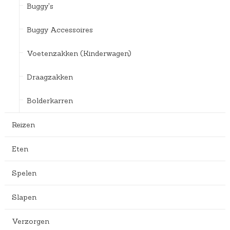
Buggy's
Buggy Accessoires
Voetenzakken (Kinderwagen)
Draagzakken
Bolderkarren
Reizen
Eten
Spelen
Slapen
Verzorgen