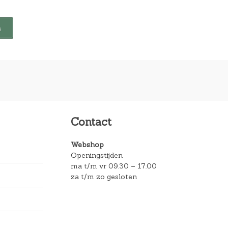
Contact
Webshop
Openingstijden
ma t/m vr 09.30 – 17.00
za t/m zo gesloten