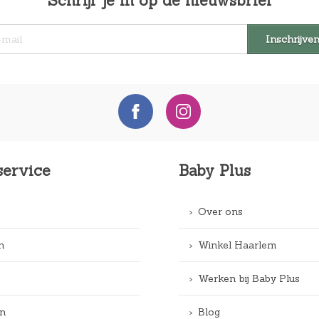
Schrijf je in op de nieuwsbrief
service
Baby Plus
Over ons
n
Winkel Haarlem
Werken bij Baby Plus
n
Blog