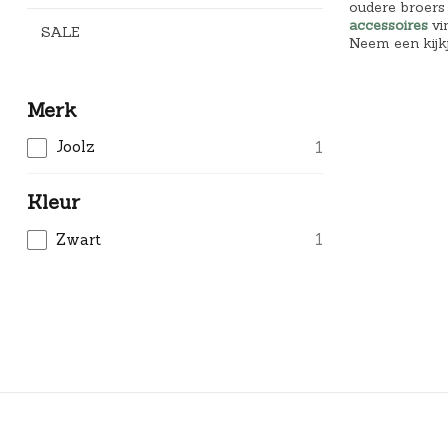
oudere broers 
accessoires
vi
SALE
Neem een kijkj
Merk
Joolz
1
Kleur
Zwart
1