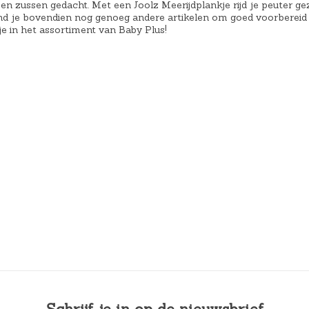
en zussen gedacht. Met een Joolz Meerijdplankje rijd je peuter ge
nd je bovendien nog genoeg andere artikelen om goed voorbereid
e in het assortiment van Baby Plus!