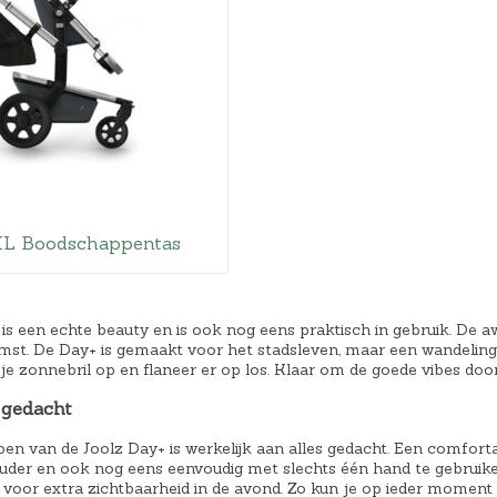
XL Boodschappentas
is een echte beauty en is ook nog eens praktisch in gebruik. De 
mst. De Day+ is gemaakt voor het stadsleven, maar een wandeling 
je zonnebril op en flaneer er op los. Klaar om de goede vibes door 
 gedacht
pen van de Joolz Day+ is werkelijk aan alles gedacht. Een comfort
ouder en ook nog eens eenvoudig met slechts één hand te gebruike
g voor extra zichtbaarheid in de avond. Zo kun je op ieder moment