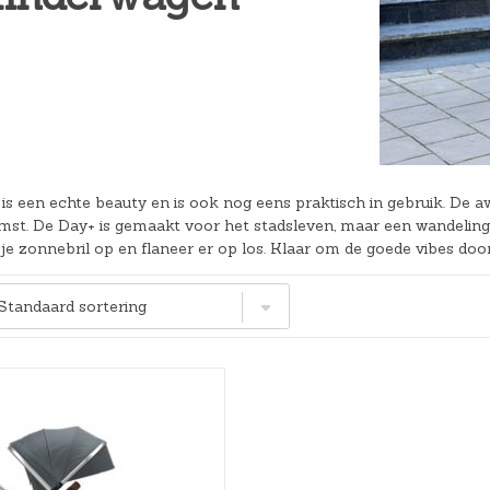
Hoeslakens
Matrasbeschermers
Slaapzakken en inbakeren
is een echte beauty en is ook nog eens praktisch in gebruik. De 
mst. De Day+ is gemaakt voor het stadsleven, maar een wandeling 
je zonnebril op en flaneer er op los. Klaar om de goede vibes door 