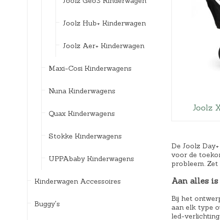
Joolz Geo3 Kinderwagen
Joolz Hub+ Kinderwagen
Joolz Aer+ Kinderwagen
Maxi-Cosi Kinderwagens
Nuna Kinderwagens
Joolz 
Quax Kinderwagens
Stokke Kinderwagens
De Joolz Day+ 
voor de toeko
UPPAbaby Kinderwagens
probleem. Zet 
Aan alles is
Kinderwagen Accessoires
Bij het ontwer
Buggy's
aan elk type 
led-verlichtin