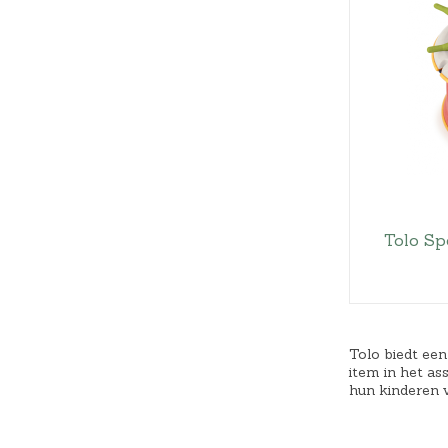
Tolo Sp
Tolo biedt een
item in het a
hun kinderen 