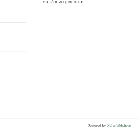
za t/m zo gesloten
Powered by
Mplus Webshops