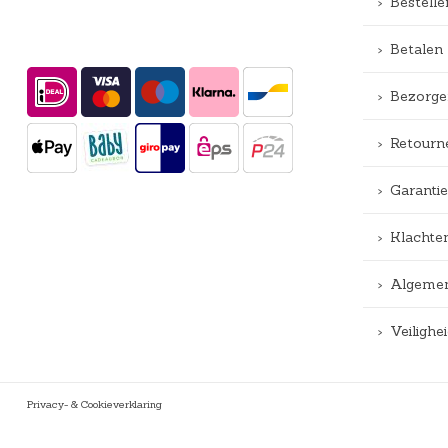
Bestelle
Betalen
Bezorge
Retourn
Garantie
Klachte
Algemen
Veiligh
Privacy- & Cookieverklaring