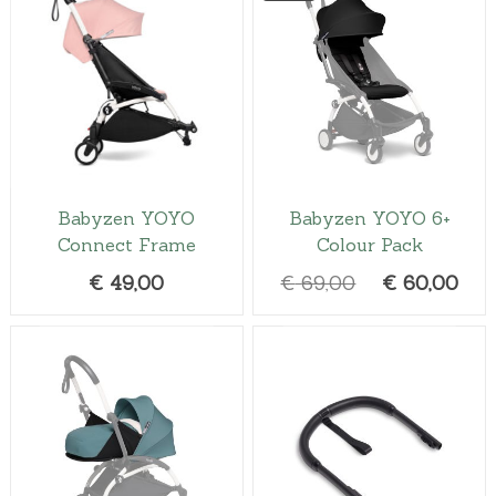
Babyzen YOYO
Babyzen YOYO 6+
Connect Frame
Colour Pack
O
H
€
49,00
€
69,00
€
60,00
o
u
r
i
s
d
p
i
r
g
o
e
n
p