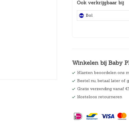
Ook verkrijgbaar bij
Hoeslakens
Bol
Matrasbeschermers
Slaapzakken en inbakeren
Winkelen bij Baby P
Klanten beoordelen ons m
Bestel nu, betaal later of 
Gratis verzending vanaf €
Kosteloos retourneren