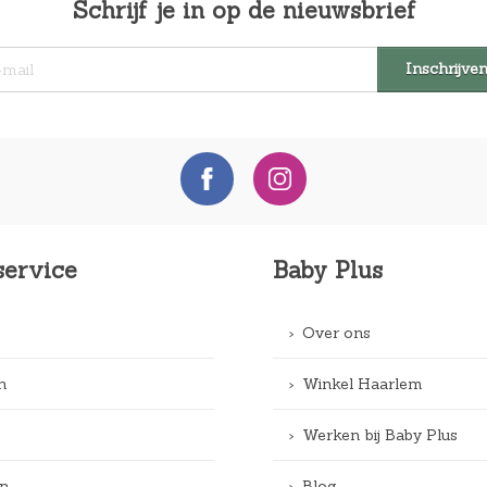
Schrijf je in op de nieuwsbrief
service
Baby Plus
Over ons
n
Winkel Haarlem
Werken bij Baby Plus
n
Blog