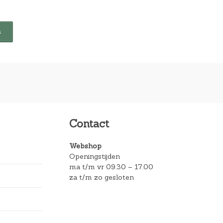
Contact
Webshop
Openingstijden
ma t/m vr 09.30 – 17.00
za t/m zo gesloten