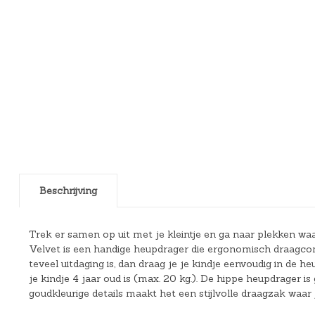
Beschrijving
Trek er samen op uit met je kleintje en ga naar plekken w
Velvet is een handige heupdrager die ergonomisch draagcomfo
teveel uitdaging is, dan draag je je kindje eenvoudig in de
je kindje 4 jaar oud is (max. 20 kg.). De hippe heupdrager
goudkleurige details maakt het een stijlvolle draagzak waar