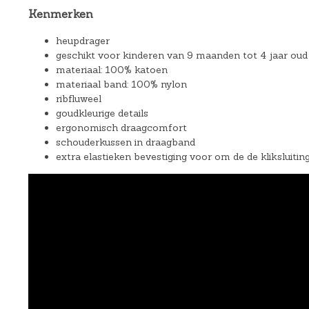
Kenmerken
heupdrager
geschikt voor kinderen van 9 maanden tot 4 jaar oud 
materiaal: 100% katoen
materiaal band: 100% nylon
ribfluweel
goudkleurige details
ergonomisch draagcomfort
schouderkussen in draagband
extra elastieken bevestiging voor om de de kliksluitin