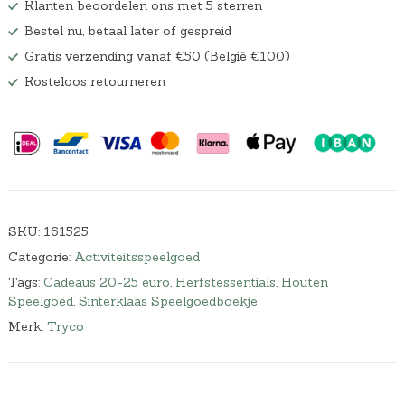
Klanten beoordelen ons met 5 sterren
Bestel nu, betaal later of gespreid
Gratis verzending vanaf €50 (België €100)
Kosteloos retourneren
SKU:
161525
Categorie:
Activiteitsspeelgoed
Tags:
Cadeaus 20-25 euro
,
Herfstessentials
,
Houten
Speelgoed
,
Sinterklaas Speelgoedboekje
Merk:
Tryco