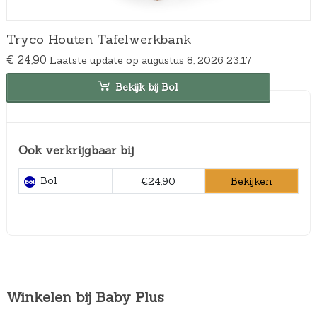
Tryco Houten Tafelwerkbank
€
24,90
Laatste update op augustus 8, 2026 23:17
Bekijk bij Bol
Ook verkrijgbaar bij
Bol
Bekijken
€24,90
Winkelen bij Baby Plus