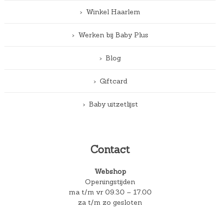
Winkel Haarlem
Werken bij Baby Plus
Blog
Giftcard
Baby uitzetlijst
Contact
Webshop
Openingstijden
ma t/m vr 09.30 – 17.00
za t/m zo gesloten