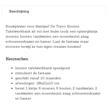
Beschrijving
Bouwplezier voor kleintjes! De Tryco Houten
Tafelwerkbank zit vol met leuke tools: een opbergkistje,
moeren, bouten, tandwielen, een moersleutel, zaag,
schroevendraaier en hamer. Laat de fantasie maar
stromen terwijl ze hun eigen creaties bouwen!
Kenmerken
houten tafelwerkbank speelgoed
stimuleert de fantasie
geschikt vanaf 10 maanden
afmetingen: 28x21x10 cm.
bevat 1 kistje, 6 moeren, 6 bouten, 2 tandwielen, 2
tandwielen, een moersleutel, zaag, schroevendraaier
en hamer