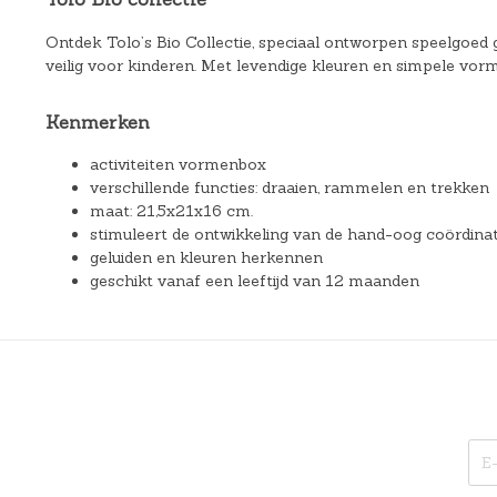
Ontdek Tolo’s Bio Collectie, speciaal ontworpen speelgoed g
veilig voor kinderen. Met levendige kleuren en simpele vorm
Kenmerken
activiteiten vormenbox
verschillende functies: draaien, rammelen en trekken
maat: 21,5x21x16 cm.
stimuleert de ontwikkeling van de hand-oog coördinat
geluiden en kleuren herkennen
geschikt vanaf een leeftijd van 12 maanden