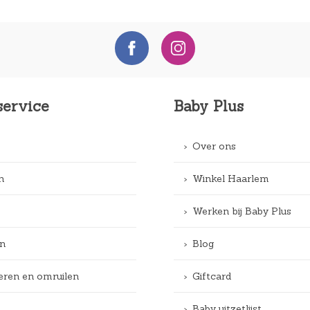
service
Baby Plus
Over ons
n
Winkel Haarlem
Werken bij Baby Plus
n
Blog
eren en omruilen
Giftcard
Baby uitzetlijst