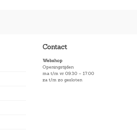
Contact
Webshop
Openingstijden
ma t/m vr 09.30 – 17.00
za t/m zo gesloten