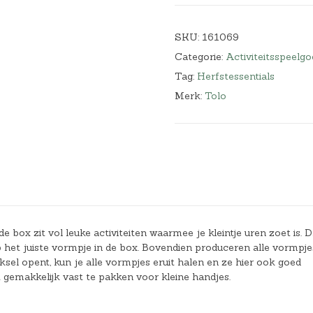
SKU:
161069
Categorie:
Activiteitsspeelgo
Tag:
Herfstessentials
Merk:
Tolo
box zit vol leuke activiteiten waarmee je kleintje uren zoet is. D
p het juiste vormpje in de box. Bovendien produceren alle vormpje
ksel opent, kun je alle vormpjes eruit halen en ze hier ook goed
gemakkelijk vast te pakken voor kleine handjes.