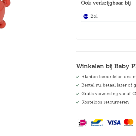
Ook verkrijgbaar bij
Hoeslakens
Bol
Matrasbeschermers
Slaapzakken en inbakeren
Winkelen bij Baby P
Klanten beoordelen ons m
Bestel nu, betaal later of 
Gratis verzending vanaf €
Kosteloos retourneren