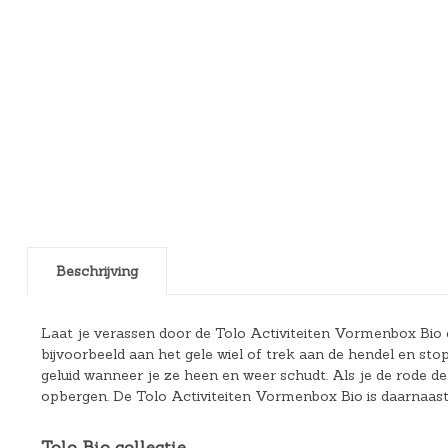
Beschrijving
Laat je verassen door de Tolo Activiteiten Vormenbox Bio de 
bijvoorbeeld aan het gele wiel of trek aan de hendel en sto
geluid wanneer je ze heen en weer schudt. Als je de rode de
opbergen. De Tolo Activiteiten Vormenbox Bio is daarnaast 
Tolo Bio collectie