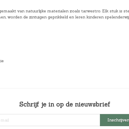
emaakt van natuurlijke materialen zoals tarwestro. Elk stuk is st
en, worden de zintuigen geprikkeld en leren kinderen spelenderwij
ie
Schrijf je in op de nieuwsbrief