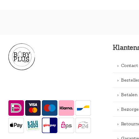
Klanten
Contact
Bestelle
Betalen
Bezorge
Retourn
Garantie