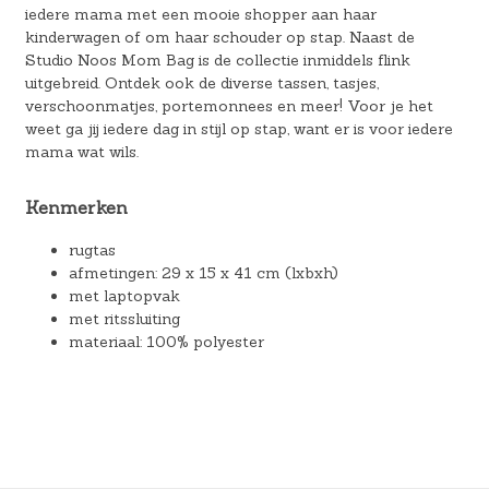
iedere mama met een mooie shopper aan haar
kinderwagen of om haar schouder op stap. Naast de
Studio Noos Mom Bag is de collectie inmiddels flink
uitgebreid. Ontdek ook de diverse tassen, tasjes,
verschoonmatjes, portemonnees en meer! Voor je het
weet ga jij iedere dag in stijl op stap, want er is voor iedere
mama wat wils.
Kenmerken
rugtas
afmetingen: 29 x 15 x 41 cm (lxbxh)
met laptopvak
met ritssluiting
materiaal: 100% polyester