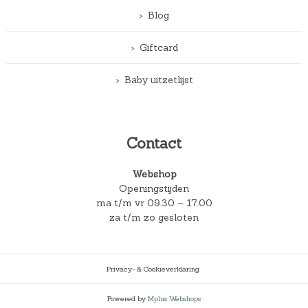
Blog
Giftcard
Baby uitzetlijst
Contact
Webshop
Openingstijden
ma t/m vr 09.30 – 17.00
za t/m zo gesloten
Privacy- & Cookieverklaring
Powered by
Mplus Webshops