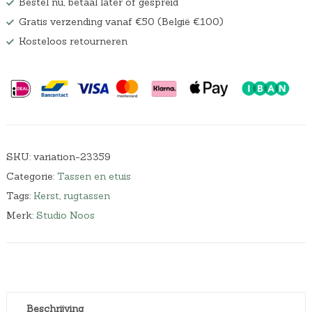
Bestel nu, betaal later of gespreid
Gratis verzending vanaf €50 (België €100)
Kosteloos retourneren
SKU:
variation-23359
Categorie:
Tassen en etuis
Tags:
Kerst
,
rugtassen
Merk:
Studio Noos
Beschrijving