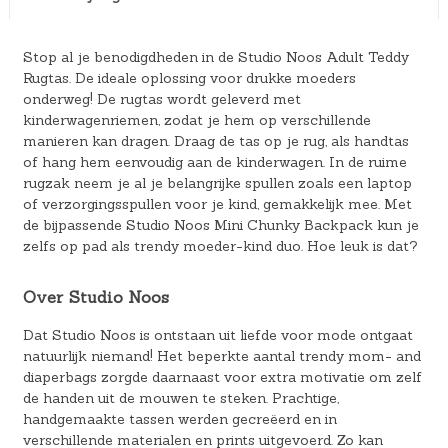
Stop al je benodigdheden in de Studio Noos Adult Teddy
Rugtas. De ideale oplossing voor drukke moeders
onderweg! De rugtas wordt geleverd met
kinderwagenriemen, zodat je hem op verschillende
manieren kan dragen. Draag de tas op je rug, als handtas
of hang hem eenvoudig aan de kinderwagen. In de ruime
rugzak neem je al je belangrijke spullen zoals een laptop
of verzorgingsspullen voor je kind, gemakkelijk mee. Met
de bijpassende Studio Noos Mini Chunky Backpack kun je
zelfs op pad als trendy moeder-kind duo. Hoe leuk is dat?
Over Studio Noos
Dat Studio Noos is ontstaan uit liefde voor mode ontgaat
natuurlijk niemand! Het beperkte aantal trendy mom- and
diaperbags zorgde daarnaast voor extra motivatie om zelf
de handen uit de mouwen te steken. Prachtige,
handgemaakte tassen werden gecreëerd en in
verschillende materialen en prints uitgevoerd. Zo kan