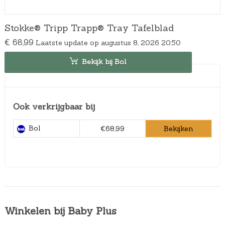
Stokke® Tripp Trapp® Tray Tafelblad
€
68,99
Laatste update op augustus 8, 2026 20:50
Bekijk bij Bol
Ook verkrijgbaar bij
Bol
Bekijken
€68,99
Winkelen bij Baby Plus