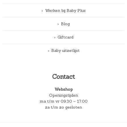
Werken bij Baby Plus
Blog
Giftcard
Baby uitzetlijst
Contact
Webshop
Openingstijden
ma t/m vr 09.30 – 17.00
za t/m zo gesloten