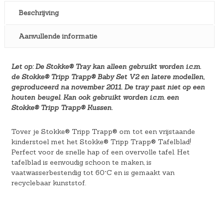
Beschrijving
Aanvullende informatie
Let op: De Stokke® Tray kan alleen gebruikt worden i.c.m.
de Stokke® Tripp Trapp® Baby Set V2 en latere modellen,
geproduceerd na november 2011. De tray past niet op een
houten beugel. Kan ook gebruikt worden i.c.m. een
Stokke® Tripp Trapp® Kussen.
Tover je Stokke® Tripp Trapp® om tot een vrijstaande
kinderstoel met het Stokke® Tripp Trapp® Tafelblad!
Perfect voor de snelle hap of een overvolle tafel. Het
tafelblad is eenvoudig schoon te maken, is
vaatwasserbestendig tot 60°C en is gemaakt van
recyclebaar kunststof.