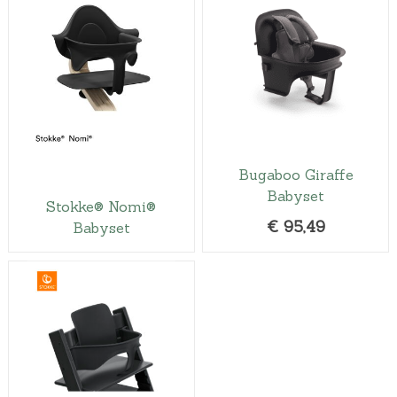
Bugaboo Giraffe
Babyset
Stokke® Nomi®
€
95,49
Babyset