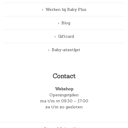
Werken bij Baby Plus
Blog
Giftcard
Baby uitzetlijst
Contact
Webshop
Openingstijden
ma t/m vr 09.30 – 17.00
za t/m zo gesloten