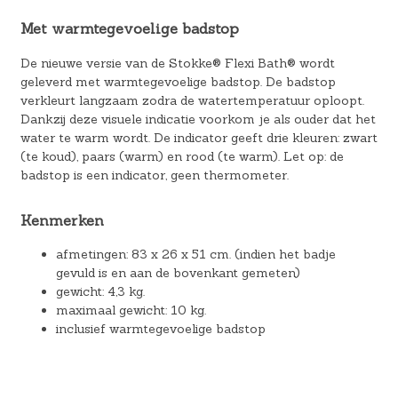
Met warmtegevoelige badstop
De nieuwe versie van de Stokke® Flexi Bath® wordt
geleverd met warmtegevoelige badstop. De badstop
verkleurt langzaam zodra de watertemperatuur oploopt.
Dankzij deze visuele indicatie voorkom je als ouder dat het
water te warm wordt. De indicator geeft drie kleuren: zwart
(te koud), paars (warm) en rood (te warm). Let op: de
badstop is een indicator, geen thermometer.
Kenmerken
afmetingen: 83 x 26 x 51 cm. (indien het badje
gevuld is en aan de bovenkant gemeten)
gewicht: 4,3 kg.
maximaal gewicht: 10 kg.
inclusief warmtegevoelige badstop