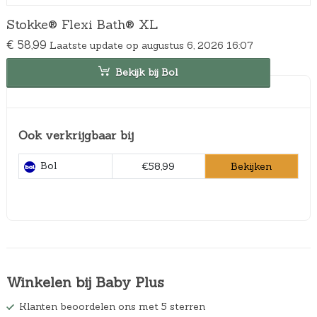
Stokke® Flexi Bath® XL
€
58,99
Laatste update op augustus 6, 2026 16:07
Bekijk bij Bol
Ook verkrijgbaar bij
Bol
Bekijken
€58,99
Winkelen bij Baby Plus
Klanten beoordelen ons met 5 sterren