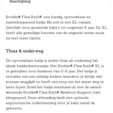
Beschrijving
Stokke® Flexi Bath®; een handig, opvouwbaar en
ruimtebesparend badje. Nu ook in een XL-variant.
Geschikt voor groeiende baby’s tot ongeveer 6 jaar. De XL
heeft alle geweldige functies van de originele versie, maar
nu met meer ruimte.
Thuis & onderweg
Dit opvouwbare badje is zowel thuis als onderweg het
ideale badderkameraadje. Het Stokke® Flexi Bath® XL is
te gebruiken voor kinderen van 0-6 jaar. Het badje is
voorzien van een antislip bodem waardoor je kindje niet
zomaar wegglijdt en heeft een stop om het water weg te
laten lopen. Breid het badje eventueel uit met de award-
winnende Stokke® Flexi Bath® Newborn Support (niet
inbegrepen). Deze uitbreiding biedt een optimale
ergonomische ondersteuning voor je baby vanaf de
geboorte.