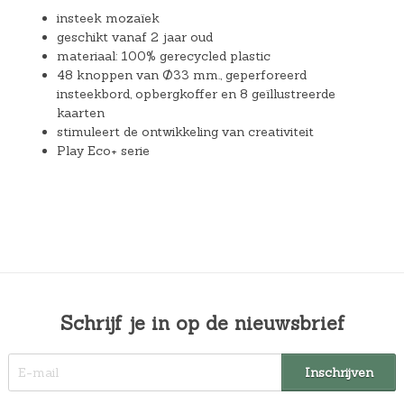
insteek mozaïek
geschikt vanaf 2 jaar oud
materiaal: 100% gerecycled plastic
48 knoppen van Ø33 mm., geperforeerd
insteekbord, opbergkoffer en 8 geïllustreerde
kaarten
stimuleert de ontwikkeling van creativiteit
Play Eco+ serie
Schrijf je in op de nieuwsbrief