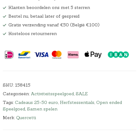
Klanten beoordelen ons met 5 sterren
Bestel nu, betaal later of gespreid
Gratis verzending vanaf €50 (België €100)
Kosteloos retourneren
SKU:
158415
Categorieën:
Activiteitsspeelgoed
,
SALE
Tags:
Cadeaus 25-50 euro
,
Herfstessentials
,
Open ended
Speelgoed
,
Samen spelen
Merk:
Quercetti