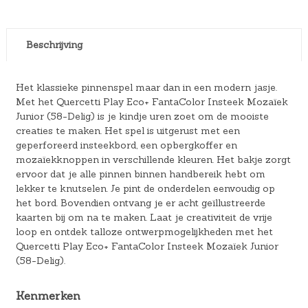
Beschrijving
Het klassieke pinnenspel maar dan in een modern jasje.
Met het Quercetti Play Eco+ FantaColor Insteek Mozaïek
Junior (58-Delig) is je kindje uren zoet om de mooiste
creaties te maken. Het spel is uitgerust met een
geperforeerd insteekbord, een opbergkoffer en
mozaïekknoppen in verschillende kleuren. Het bakje zorgt
ervoor dat je alle pinnen binnen handbereik hebt om
lekker te knutselen. Je pint de onderdelen eenvoudig op
het bord. Bovendien ontvang je er acht geïllustreerde
kaarten bij om na te maken. Laat je creativiteit de vrije
loop en ontdek talloze ontwerpmogelijkheden met het
Quercetti Play Eco+ FantaColor Insteek Mozaïek Junior
(58-Delig).
Kenmerken