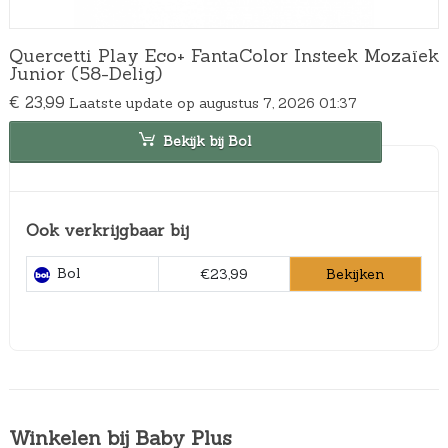
Quercetti Play Eco+ FantaColor Insteek Mozaïek
Junior (58-Delig)
€
23,99
Laatste update op augustus 7, 2026 01:37
Bekijk bij Bol
Ook verkrijgbaar bij
Bol
Bekijken
€23,99
Winkelen bij Baby Plus