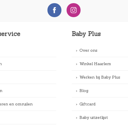
service
Baby Plus
Over ons
n
Winkel Haarlem
Werken bij Baby Plus
n
Blog
eren en omruilen
Giftcard
Baby uitzetlijst