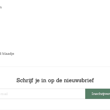
n
d blaadje
Schrijf je in op de nieuwsbrief