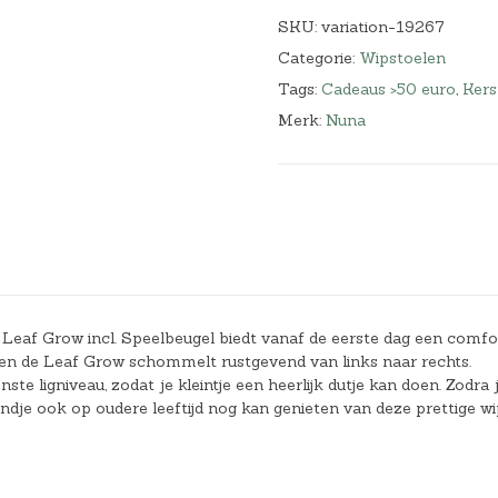
SKU:
variation-19267
Categorie:
Wipstoelen
Tags:
Cadeaus >50 euro
,
Kers
Merk:
Nuna
na Leaf Grow incl. Speelbeugel biedt vanaf de eerste dag een comfo
je en de Leaf Grow schommelt rustgevend van links naar rechts.
te ligniveau, zodat je kleintje een heerlijk dutje kan doen. Zodra 
indje ook op oudere leeftijd nog kan genieten van deze prettige wi