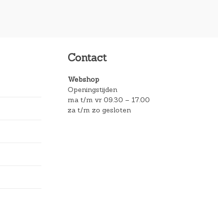
Contact
Webshop
Openingstijden
ma t/m vr 09.30 – 17.00
za t/m zo gesloten