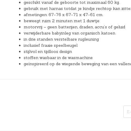
geschikt vanaf de geboorte tot maximaal 60 kg.
gebruik met harnas totdat je kindje rechtop kan zitte
afmetingen: 67-76 x 67-71 x 47-61 cm.
beweegt ruim 2 minuten met 1 duwtje
motorvrij – geen batterijen, draden, accu’s of geluid
verwijderbare babyinleg van organisch katoen
in drie standen verstelbare rugleuning
inclusief fraaie speelbeugel
stijlvol en tijdloos design
stoffen wasbaar in de wasmachine
geïnspireerd op de wiegende beweging van een vallen