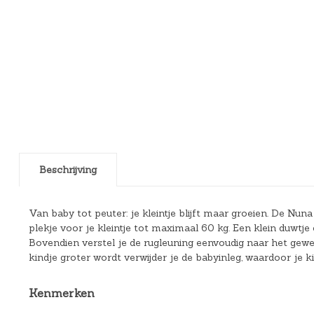
Beschrijving
Van baby tot peuter: je kleintje blijft maar groeien. De Nu
plekje voor je kleintje tot maximaal 60 kg. Een klein duwt
Bovendien verstel je de rugleuning eenvoudig naar het gewens
kindje groter wordt verwijder je de babyinleg, waardoor je k
Kenmerken