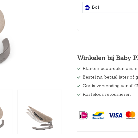
Hoeslakens
Bol
Matrasbeschermers
Slaapzakken en inbakeren
Winkelen bij Baby P
Klanten beoordelen ons m
Bestel nu, betaal later of 
Gratis verzending vanaf €
Kosteloos retourneren