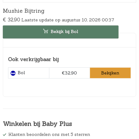
Mushie Bijtring
€
32,90
Laatste update op augustus 10, 2026 00:37
Bekijk bij Bol
Ook verkrijgbaar bij
Bol
Bekijken
€32,90
Winkelen bij Baby Plus
Klanten beoordelen ons met 5 sterren