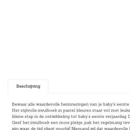
Beschrijving
Bewaar alle waardevolle herinneringen van je baby’s eerste
Het stijlvolle invulboek in pastel kleuren staat vol met le
kleine stap in de ontwikkeling tot baby’s eerste verjaardag
Geef het invulboek een mooi plekje, pak het regelmatig tevoo
zijn waar, de tijd vliegt voorbij! Niemand wil dat waardevol