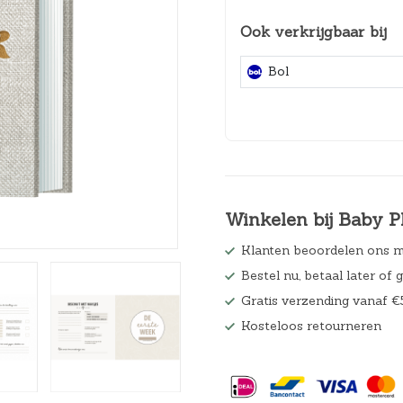
Hoeslakens
Ook verkrijgbaar bij
Matrasbeschermers
Bol
Slaapzakken en inbakeren
Winkelen bij Baby P
Klanten beoordelen ons m
Bestel nu, betaal later of 
Gratis verzending vanaf €
Kosteloos retourneren