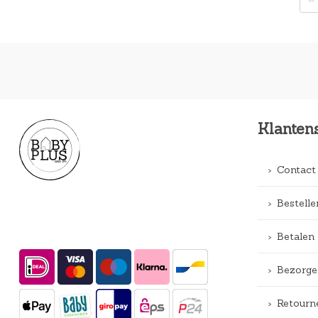
Klanten
Contact
Bestelle
Betalen
Bezorge
Retourn