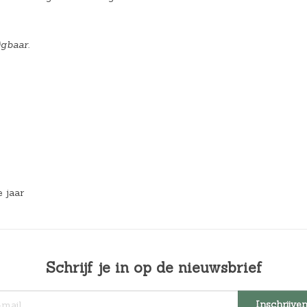
jgbaar.
e jaar
Schrijf je in op de nieuwsbrief