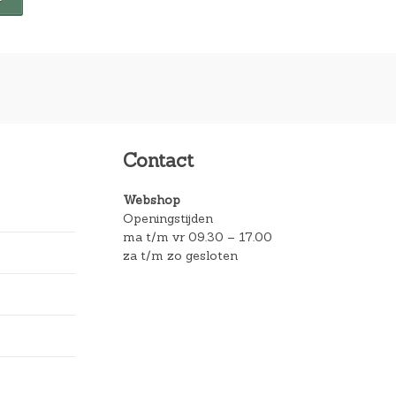
Contact
Webshop
Openingstijden
ma t/m vr 09.30 – 17.00
za t/m zo gesloten