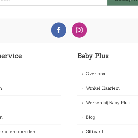
service
Baby Plus
Over ons
n
Winkel Haarlem
Werken bij Baby Plus
n
Blog
eren en omruilen
Giftcard