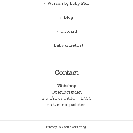
Werken bij Baby Plus
Blog
Giftcard
Baby uitzetlijst
Contact
Webshop
Openingstijden
ma t/m vr 09.30 – 17.00
za t/m zo gesloten
Privacy- & Cookieverklaring