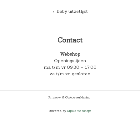
Baby uitzetlijst
Contact
Webshop
Openingstijden
ma t/m vr 09.30 – 17.00
za t/m zo gesloten
Privacy- & Cookieverklaring
Powered by
Mplus Webshops