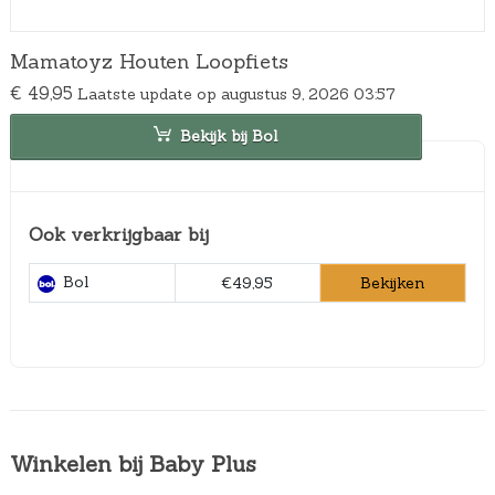
Mamatoyz Houten Loopfiets
€
49,95
Laatste update op augustus 9, 2026 03:57
Bekijk bij Bol
Ook verkrijgbaar bij
Bol
Bekijken
€49,95
Winkelen bij Baby Plus