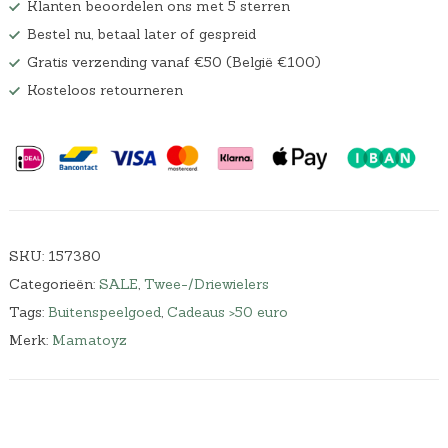
Klanten beoordelen ons met 5 sterren
Bestel nu, betaal later of gespreid
Gratis verzending vanaf €50 (België €100)
Kosteloos retourneren
SKU:
157380
Categorieën:
SALE
,
Twee-/Driewielers
Tags:
Buitenspeelgoed
,
Cadeaus >50 euro
Merk:
Mamatoyz