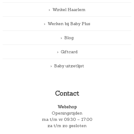
Winkel Haarlem
Werken bij Baby Plus
Blog
Giftcard
Baby uitzetlijst
Contact
Webshop
Openingstijden
ma t/m vr 09.30 – 17.00
za t/m zo gesloten