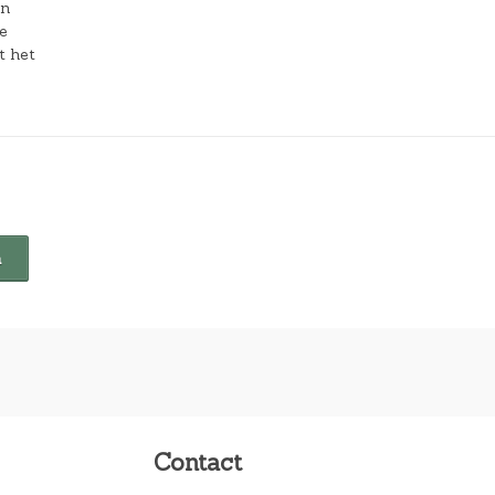
en
e
t het
Contact