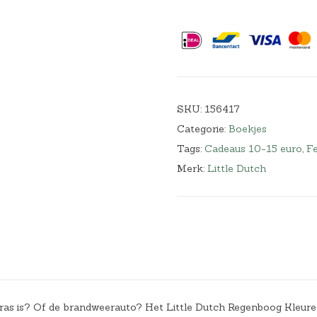
SKU:
156417
Categorie:
Boekjes
Tags:
Cadeaus 10-15 euro
,
F
Merk:
Little Dutch
 gras is? Of de brandweerauto? Het Little Dutch Regenboog Kleur