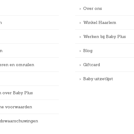
Over ons
n
Winkel Haarlem
Werken bij Baby Plus
n
Blog
eren en omruilen
Giftcard
Baby uitzetlijst
n over Baby Plus
e voorwaarden
eidswaarschuwingen