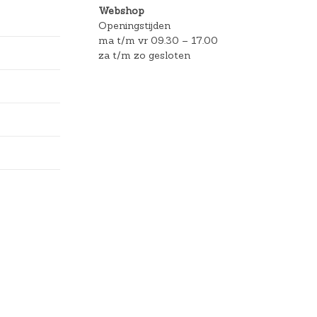
Webshop
Openingstijden
ma t/m vr 09.30 – 17.00
za t/m zo gesloten