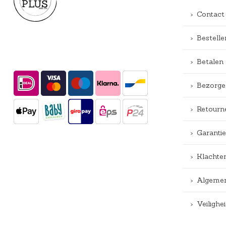
Contact
Bestelle
Betalen
Bezorge
Retourn
Garantie
Klachte
Algemen
Veiligh