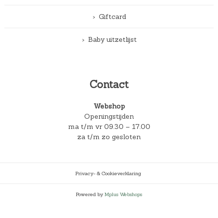
Giftcard
Baby uitzetlijst
Contact
Webshop
Openingstijden
ma t/m vr 09.30 – 17.00
za t/m zo gesloten
Privacy- & Cookieverklaring
Powered by
Mplus Webshops