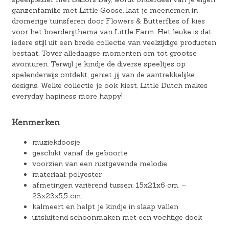
ganzenfamilie met Little Goose, laat je meenemen in
dromerige tuinsferen door Flowers & Butterflies of kies
voor het boerderijthema van Little Farm. Het leuke is dat
iedere stijl uit een brede collectie van veelzijdige producten
bestaat. Tover alledaagse momenten om tot grootse
avonturen. Terwijl je kindje de diverse speeltjes op
spelenderwijs ontdekt, geniet jij van de aantrekkelijke
designs. Welke collectie je ook kiest, Little Dutch makes
everyday hapiness more happy!
Kenmerken
muziekdoosje
geschikt vanaf de geboorte
voorzien van een rustgevende melodie
materiaal: polyester
afmetingen variërend tussen: 15x21x6 cm. –
23x23x5,5 cm.
kalmeert en helpt je kindje in slaap vallen
uitsluitend schoonmaken met een vochtige doek