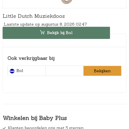
Little Dutch Muziekdoos
Laatste update op augustus 8, 2026 02:47
Bekijk bij Bol
Ook verkrijgbaar bij
Bol
Bekijken
Winkelen bij Baby Plus
Klanten beoordelen ons met 5 sterren