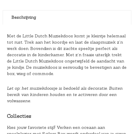
Beschrijving
Met de Little Dutch Muziekdoos komt je kleintje helemaal
tot rust. Trek aan het koordje en laat de slaapmuziek z’n
werk doen. Bovendien is dit zachte speeltje perfect als
decoratie in de kinderkamer. Met z’n fraaie uiterlijk trekt
de Little Dutch Muziekdoos ongetwijfeld de aandacht van
je kindje. De muziekdoos is eenvoudig te bevestigen aan de
box, wieg of commode.
Let op: het muziekdoosje is bedoeld als decoratie. Buiten
bereik van kinderen houden en te activeren door een
volwassene.
Collecties
Kies jouw favoriete stijl! Verken een oceaan aan
speelplezier met Sailors Bay, wordt onderdeel van je eigen