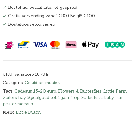
Bestel nu, betaal later of gespreid
Gratis verzending vanaf €50 (België €100)
Kosteloos retourneren
SKU:
variation-18794
Categorie:
Geluid en muziek
Tags:
Cadeaus 15-20 euro
,
Flowers & Butterflies
,
Little Farm
,
Sailors Bay
,
Speelgoed tot 1 jaar
,
Top 20 leukste baby- en
peutercadeaus
Merk:
Little Dutch