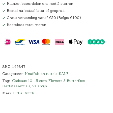
Klanten beoordelen ons met 5 sterren
Bestel nu, betaal later of gespreid
Gratis verzending vanaf €50 (België €100)
Kosteloos retourneren
SKU:
149347
Categorieën:
Knuffels en tuttels
,
SALE
Tags:
Cadeaus 10-15 euro
,
Flowers & Butterflies
,
Herfstessentials
,
Valentijn
Merk:
Little Dutch