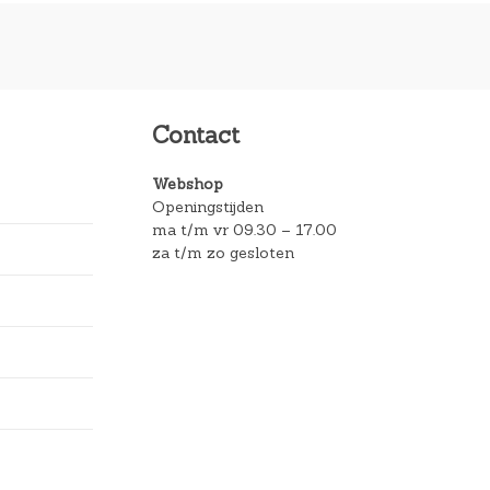
Contact
Webshop
Openingstijden
ma t/m vr 09.30 – 17.00
za t/m zo gesloten