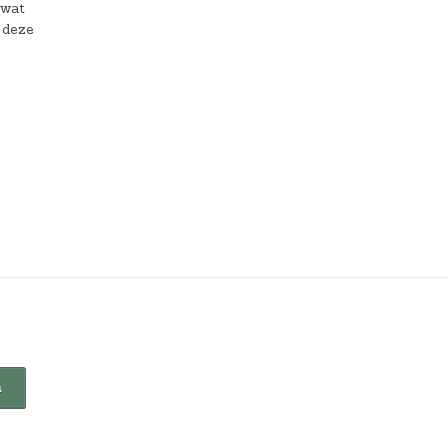
 wat
 deze