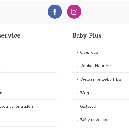
service
Baby Plus
Over ons
n
Winkel Haarlem
Werken bij Baby Plus
n
Blog
eren en omruilen
Giftcard
Baby uitzetlijst