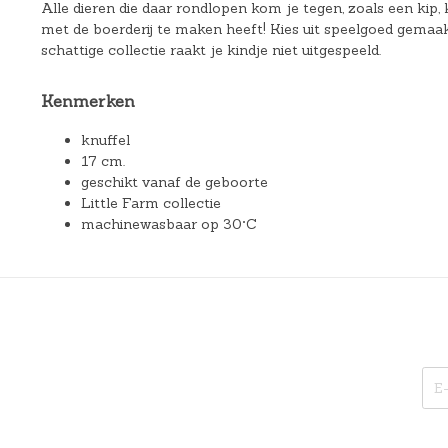
Alle dieren die daar rondlopen kom je tegen, zoals een kip, 
met de boerderij te maken heeft! Kies uit speelgoed gemaa
schattige collectie raakt je kindje niet uitgespeeld.
Kenmerken
knuffel
17 cm.
geschikt vanaf de geboorte
Little Farm collectie
machinewasbaar op 30°C