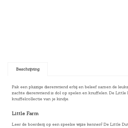
Beschrijving
Pak een pluizige dierenvriend erbij en beleef samen de leu
zachte dierenvriend is dol op spelen en knuffelen. De Littl
knuffelcollectie van je kindje.
Little Farm
Leer de boerderij op een speelse wijze kennen! De Little Du