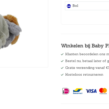
Hoeslakens
Bol
Matrasbeschermers
Slaapzakken en inbakeren
Winkelen bij Baby P
Klanten beoordelen ons m
Bestel nu, betaal later of 
Gratis verzending vanaf €
Kosteloos retourneren