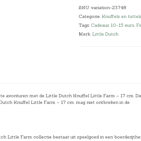
SKU:
variation-23748
Categorie:
Knuffels en tuttel
Tags:
Cadeaus 10-15 euro
,
F
Merk:
Little Dutch
kste avonturen met de Little Dutch Knuffel Little Farm – 17 cm. D
e Dutch Knuffel Little Farm – 17 cm. mag niet ontbreken in de
tch Little Farm collectie bestaat uit speelgoed in een boerderijth